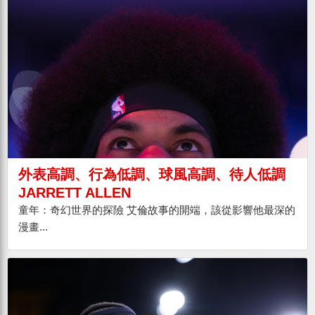
外表高調、行為低調、球風高調、待人低調
JARRETT ALLEN
童年：奇幻世界的探險 艾倫故事的開端，該從影響他最深的
漫畫...