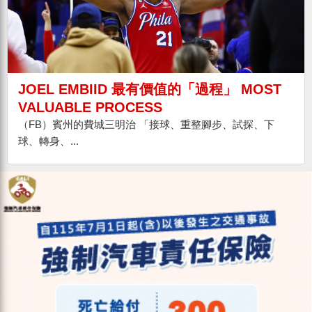
JOEL EMBIID 最有價值的「過程」 MOST
VALUABLE PROCESS
（FB）賓州的費城三明治 「接球、重整腳步、試探、下
球、轉身、...