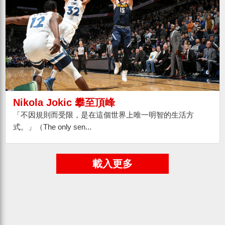
Nikola Jokic 攀至頂峰
「不因規則而受限，是在這個世界上唯一明智的生活方
式。」（The only sen...
載入更多