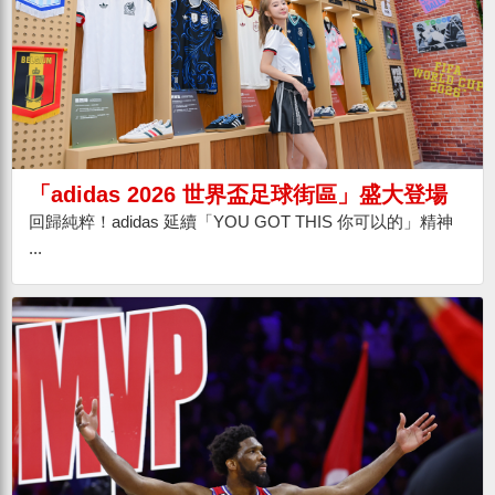
「adidas 2026 世界盃足球街區」盛大登場
回歸純粹！adidas 延續「YOU GOT THIS 你可以的」精神
...