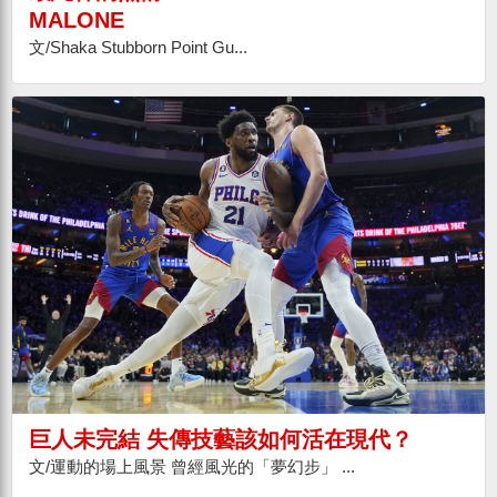
MALONE
文/Shaka Stubborn Point Gu...
巨人未完結 失傳技藝該如何活在現代？
文/運動的場上風景 曾經風光的「夢幻步」 ...