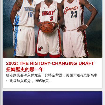
2003: THE HISTORY-CHANGING DRAFT
扭轉歷史的那一年
後者則需要深入探究當下的時空背景：美國開始有眾多高中
生跳級加入選秀，1995年賈...