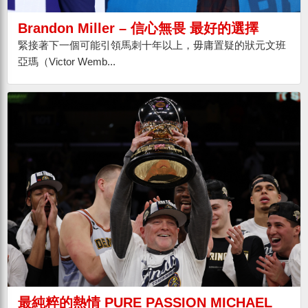
Brandon Miller – 信心無畏 最好的選擇
緊接著下一個可能引領馬刺十年以上，毋庸置疑的狀元文班
亞瑪（Victor Wemb...
最純粹的熱情 PURE PASSION MICHAEL