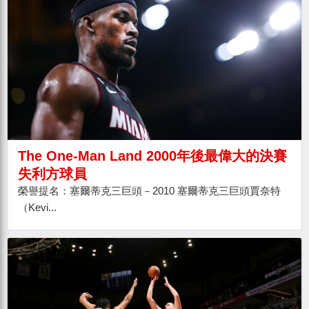
The One-Man Land 2000年後最偉大的決賽
失利方球員
榮譽提名：塞爾蒂克三巨頭－2010 塞爾蒂克三巨頭賈奈特
（Kevi...