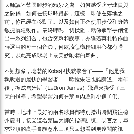
大師講述禁區腳步的精妙之處、如何感受防守球員與
之碰觸、如何在接球時躍起，這樣，即使在落地之
前，你已經在移動了。以及如何正確使用步伐和身體
敏捷構建動作。最終睥睨一切橫阻，就像拳擊手創造
出一系列組合，包含突刺和誤導，亦猶若莫札特作曲
時選用的每一個音節，何處該怎樣精細用心都有講
究，以此完成球場上最美妙動聽的舞曲。
不難想像，聰慧的Kobe很快就學會了——「他是我
執教過的最快的學習者。」歐拉朱旺也誇讚道。兩年
後，換成詹姆斯（LeBron James）飛過來接受了三
天的指導，希望學習如何在禁區內懲罰小個子們。
當時，地球上最好的兩名球員都特別撥出時間飛往德
州農田，接受這名禁區大師的指導訓練。易言之，尋
求登頂的高手會願意來山頂只因想看到更遼闊的視