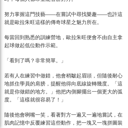
努力掌握這門技藝——在嘗試中尋找樂趣——也許這
就是歐拉朱旺這樣的傳奇球星之魅力所在。
每當回到熟悉的訓練營地，歐拉朱旺便會不由自主拿
起球做起低位動作示範。
「看到了嗎？非常簡單。」
若有人在練習中做錯，他會稍皺起眉頭，但隨後耐心
地抓住學員的肩膀，提醒他得向底線旋轉幾度。「這
就是你做錯的地方。」他把內側腳擺出一個更大的弧
度。「這樣就很容易了！」
隨後他會咧嘴一笑，看著對方一遍又一遍地嘗試，在
肌肉記憶中反覆練習這些動作，把一塊又一塊拼圖裝