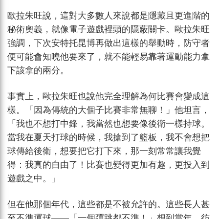
歐拉朱旺說，這對大多數人來說都是隱藏且更進階的
秘術奧義，就像電子遊戲裡頭的隱蔽關卡。歐拉朱旺
強調，下次安特托昆博再做出這樣的舉動時，防守者
便可能會知曉他要來了，就不能輕易靠著運動能力拿
下該拿的兩分。
事實上，歐拉朱旺也說他完全理解為何比賽會變成這
樣。「因為傳統的大個子比賽非常無聊！」他坦言，
「我也不想打中鋒，我當然也想要像後衛一樣持球。
當我在夏天打球的時候，我搶到了籃板，我不會想把
球傳給後衛，想要把它打下來，那一刻常常讓我覺
得：我真的自由了！比賽也變得更加有趣，更投入到
遊戲之中。」
但在他那個年代，這些都是不被允許的。這些長人甚
至不準運球——「一個彈跳都不準！」想到當年，彷