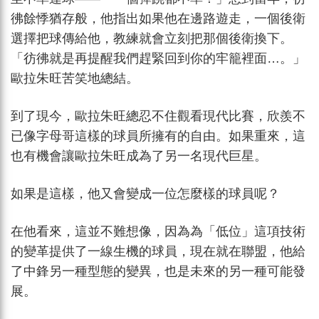
彿餘悸猶存般，他指出如果他在邊路遊走，一個後衛
選擇把球傳給他，教練就會立刻把那個後衛換下。
「彷彿就是再提醒我們趕緊回到你的牢籠裡面…。」
歐拉朱旺苦笑地總結。
到了現今，歐拉朱旺總忍不住觀看現代比賽，欣羨不
已像字母哥這樣的球員所擁有的自由。如果重來，這
也有機會讓歐拉朱旺成為了另一名現代巨星。
如果是這樣，他又會變成一位怎麼樣的球員呢？
在他看來，這並不難想像，因為為「低位」這項技術
的變革提供了一線生機的球員，現在就在聯盟，他給
了中鋒另一種型態的變異，也是未來的另一種可能發
展。