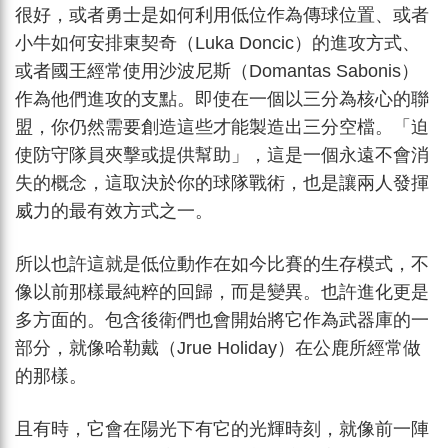
很好，或者勇士是如何利用低位作為傳球位置、或者
小牛如何安排東契奇（Luka Doncic）的進攻方式、
或者國王經常使用沙波尼斯（Domantas Sabonis）
作為他們進攻的支點。即使在一個以三分為核心的聯
盟，你仍然需要創造這些才能製造出三分空檔。「迫
使防守隊員夾擊或提供幫助」，這是一個永遠不會消
失的概念，這取決於你的球隊戰術，也是讓兩人發揮
威力的最有效方式之一。
所以也許這就是低位動作在如今比賽的生存模式，不
像以前那樣最純粹的回歸，而是變異。也許進化更是
多方面的。包含後衛們也會開始將它作為武器庫的一
部分，就像哈勒戴（Jrue Holiday）在公鹿所經常做
的那樣。
且有時，它會在陽光下有它的光輝時刻，就像前一陣