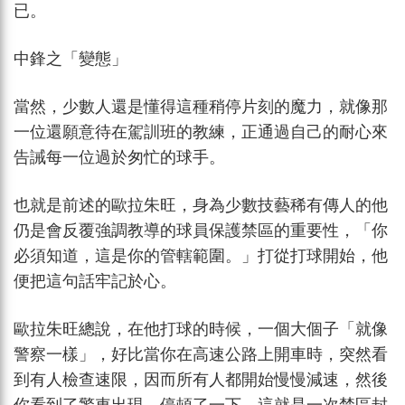
已。
中鋒之「變態」
當然，少數人還是懂得這種稍停片刻的魔力，就像那
一位還願意待在駕訓班的教練，正通過自己的耐心來
告誡每一位過於匆忙的球手。
也就是前述的歐拉朱旺，身為少數技藝稀有傳人的他
仍是會反覆強調教導的球員保護禁區的重要性，「你
必須知道，這是你的管轄範圍。」打從打球開始，他
便把這句話牢記於心。
歐拉朱旺總說，在他打球的時候，一個大個子「就像
警察一樣」，好比當你在高速公路上開車時，突然看
到有人檢查速限，因而所有人都開始慢慢減速，然後