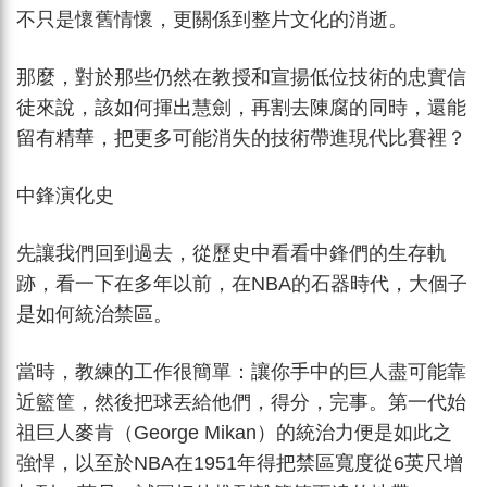
不只是懷舊情懷，更關係到整片文化的消逝。
那麼，對於那些仍然在教授和宣揚低位技術的忠實信
徒來說，該如何揮出慧劍，再割去陳腐的同時，還能
留有精華，把更多可能消失的技術帶進現代比賽裡？
中鋒演化史
先讓我們回到過去，從歷史中看看中鋒們的生存軌
跡，看一下在多年以前，在NBA的石器時代，大個子
是如何統治禁區。
當時，教練的工作很簡單：讓你手中的巨人盡可能靠
近籃筐，然後把球丟給他們，得分，完事。第一代始
祖巨人麥肯（George Mikan）的統治力便是如此之
強悍，以至於NBA在1951年得把禁區寬度從6英尺增