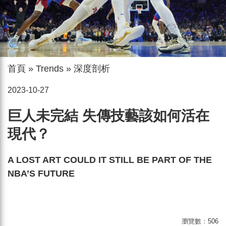
首頁
»
Trends
»
深度剖析
2023-10-27
巨人未完結 失傳技藝該如何活在
現代？
A LOST ART COULD IT STILL BE PART OF THE
NBA’S FUTURE
瀏覽數：
506