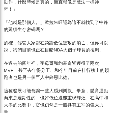
動作，什麼時候是真的，簡直就像是魔法一樣神
奇！」
「他就是那個人。」歐拉朱旺認為這不就找到了中鋒
的延續生存密碼嗎？
的確，儘管大家都在談論低位進攻的消亡，但你可以
說，我們目前也正在目睹NBA大個子球員的復興。
在過去的四年裡，字母哥和約基奇皆獲得了兩次
MVP，甚至去年得分王、和今年目前在排行榜上的領
跑者也是另一個巨人中鋒恩比德。
這種發展可能會讓一些人感到樂觀。畢竟，體育運動
向來是週期性的。也許低位還能重現輝煌。在高中和
大學的比賽中，它也仍然是一股具有主宰的強大力
量。