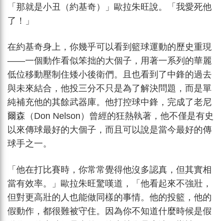
「那就是小丑（約基奇）」歐拉朱旺說。「我愛死他
了！」
在約基奇身上，你幾乎可以看到籃球運動的歷史重現
——一個動作看似笨拙的大個子，用著一系列的華麗
低位移動壓制住矮小後衛們。且也看到了中鋒的過去
與未來結合，他投三分不只是為了解決問題，而是單
純補充他的其餘武器庫。他打控球中鋒，完成了老尼
爾森（Don Nelson）曾經的狂熱執著，他不僅是有史
以來傳球最好的大個子，而且可以說是當今最好的傳
球手之一。
「他在打比賽時，你常常覺得他沒多認真，但其實相
當有效率。」歐拉朱旺驚嘆道，「他看起來不強壯，
但對更高壯的人也能做同樣的事情。他的投籃，他的
假動作，都很難被守住。因為你不知道什麼時候是假