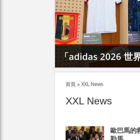
「adidas 202
首頁
»
XXL News
XXL News
歐巴馬的
勒馬