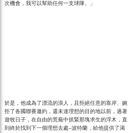
次機會，我可以幫助任何一支球隊。」
於是，他成為了漂流的浪人，且拒絕任意的靠岸、婉
拒了各國聯賽邀約，還未達理想的目的地以前，過著
遊牧日子，在自由的荒蕪中抓緊那塊求生的浮木，直
到終於找到下一個理想去處–波特蘭，給他提供了渴