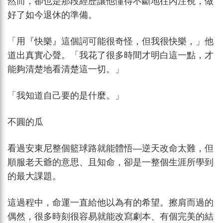
然而，卻也是那段經歷讓他懂得不斷地往內注視，做
好了如今退休的準備。
「用『快樂』這個詞可能很奇怪，但我很快樂，」他
道出真實心聲。「我花了很多時間才明白這一點，才
能夠清楚地看清楚這一切。」
「我知道自己要的是什麼。」
不圓的瓜
看過安東尼整個籃球路就能體悟—逆天改命太難，但
順服老天爺的意思、且知命，卻是一整個生涯所學到
的最大課題。
這過程中，命運一直給他以為有的希望。擦肩而過的
偶然，很多時刻很容易就能改寫劇本、有個完美的結