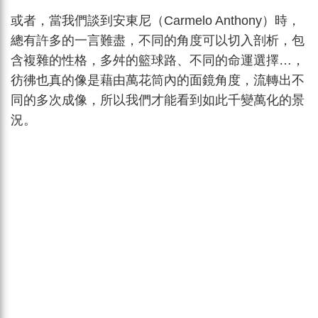
或者，當我們談到安東尼（Carmelo Anthony）時，
總有許多的一言難盡，不同的角度可以切入剖析，包
含複雜的性格，多舛的籃球路、不同的命運選擇…，
彷彿也真的像是藉由萬花筒內的面鏡角度，流轉出不
同的多次成像，所以我們才能看到如此千變萬化的景
況。