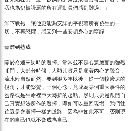
我也為仍被謾罵的所有運動員們感到難過。」
卸下戰袍，讓他更能夠安詳的平視著所有發生的一
切，不再恐懼，感受到一些安頓身心的寧靜。
青澀到熟成
關於命運來訪時的選擇。常常並不是心驚膽顫的強烈
叩門，大部分時候，人類其實只是順著內心的聲音，
流水般自然而然。要到很多年以後，從一個較廣遠的
視角，才能察覺，一個心念，竟成為某個重大事件的
岔路或是生命裡巨大轉折的起點。然則只要是跟隨自
己真實想法所作的選擇，即如可以重回現場，我們往
往還是會選擇一樣的道路，因為非如此不可，否則現
在的自己也就不會成為自己。