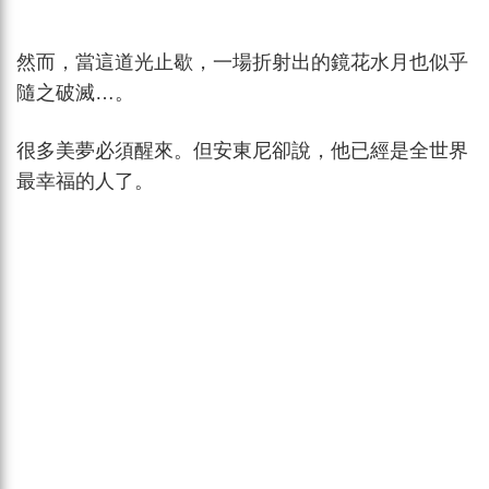
然而，當這道光止歇，一場折射出的鏡花水月也似乎
隨之破滅…。
很多美夢必須醒來。但安東尼卻說，他已經是全世界
最幸福的人了。