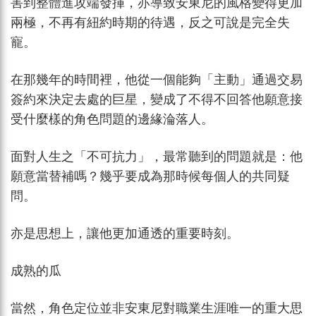
害到整體進攻端發揮，亦導致安東尼的風格變得更加
兩極，不再有紐約時期的待遇，反之可說是完全失
寵。
在那幾年的時間裡，他從一個能夠「主動」通過交易
簽約來決定去處的巨星，變成了不得不回答他願意接
受什麼樣的角色問題的邊緣淪落人。
面對人生之「不可抗力」，最常聽到的問題就是：他
願意當替補嗎？幾乎要成為那時候每個人的共同疑
問。
亦是思想上，讓他更加通透的重要時刻。
成熟的瓜
當然，角色定位並非安東尼對職業生涯唯一的重大思