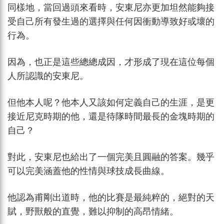
同樣地，當回過頭來看時，安東尼亦更加坦然能夠接
受自己所有發生過的選擇與任何因衝動導致好或壞的
行為。
因為，也正是這些總總成因，才形成了現在這位每個
人所認識的安東尼。
但他本人呢？他本人又該如何定義自己的生涯，是更
接近尼克時期的他，還是待隊時間最長的金塊時期的
自己？
對此，安東尼也給出了一個完美且圓融的答案。幾乎
可以完美涵蓋他的性情與球技成長曲線。
他認為甫剛出道時，他的比賽是最純粹的，絕對的天
賦，野獸般的直覺，難以抑制的高昂情緒。