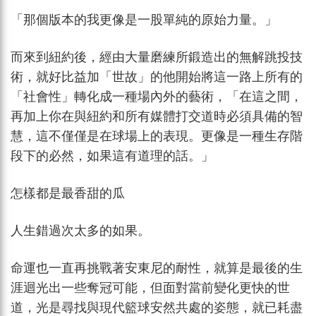
「那個版本的我更像是一股單純的原始力量。」
而來到紐約後，經由大量磨練所鍛造出的無解跳投技
術，就好比益加「世故」的他開始將這一路上所有的
「社會性」轉化成一種場內外的藝術，「在這之間，
再加上你在與紐約和所有媒體打交道時必須具備的智
慧，這不僅僅是在球場上的表現。更像是一種生存階
段下的必然，如果這有道理的話。」
怎樣都是最香甜的瓜
人生錯過次太多的如果。
命運也一直再挑戰著安東尼的耐性，就算是最後的生
涯迴光出一些奪冠可能，但面對當前變化更快的世
道，光是尋找與現代籃球安然共處的姿態，就已耗盡