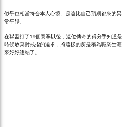
似乎也相當符合本人心境。是遠比自己預期都來的異
常平靜。
在聯盟打了19個賽季以後，這位傳奇的得分手知道是
時候放棄對戒指的追求，將這樣的所是稱為職業生涯
來好好總結了。