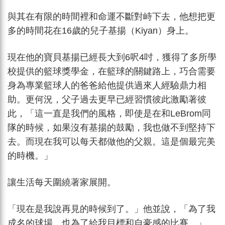
與其在有限的時間裡和命運不斷對峙下去，他想把更
多的時間花在16歲的兒子基揚（Kiyan）身上。
現在他的寶貝基揚已經長大到6呎4吋，獲得了多所學
校提供的籃球獎學金，在籃球的關鍵路上，巧合需要
身為專業籃球人的爸爸給他提供過來人經驗鼎力相
助。更何況，父子過去更早已經習慣彼此激勵著彼
此，「這一直是我們的風格，即使是在和LeBrom同
隊的時候，如果沒有基揚的鼓勵，我也做不到堅持下
去。而現在我可以每天都做他的父親。這是個最完美
的時機。」
讓生活每天圍繞著家展開。
「現在是我說再見的時候到了。」他並說，「為了我
成名的球場，也為了給我目標和自豪感的比賽。」