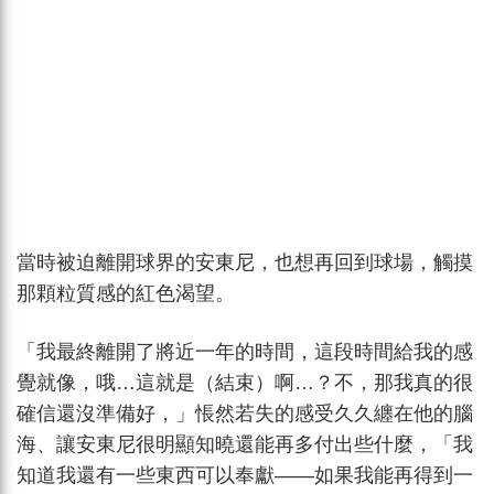
當時被迫離開球界的安東尼，也想再回到球場，觸摸
那顆粒質感的紅色渴望。
「我最終離開了將近一年的時間，這段時間給我的感
覺就像，哦…這就是（結束）啊…？不，那我真的很
確信還沒準備好，」悵然若失的感受久久纏在他的腦
海、讓安東尼很明顯知曉還能再多付出些什麼，「我
知道我還有一些東西可以奉獻——如果我能再得到一