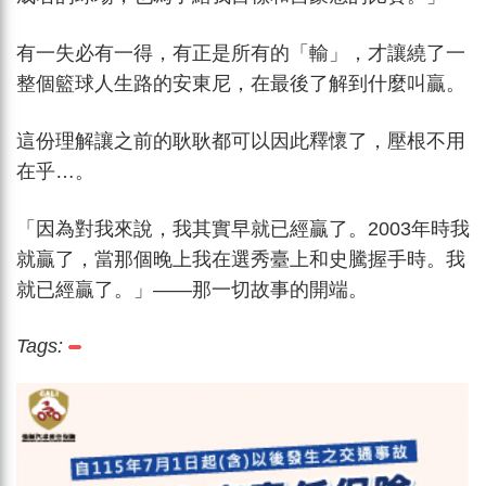
有一失必有一得，有正是所有的「輸」，才讓繞了一
整個籃球人生路的安東尼，在最後了解到什麼叫贏。
這份理解讓之前的耿耿都可以因此釋懷了，壓根不用
在乎…。
「因為對我來說，我其實早就已經贏了。2003年時我
就贏了，當那個晚上我在選秀臺上和史騰握手時。我
就已經贏了。」——那一切故事的開端。
Tags: