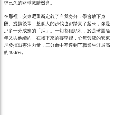
求已久的籃球救贖機會。
在那裡，安東尼重新定義了自我身分，學會放下身
段、提攜後輩，整個人的步伐也都踏實了起來，像是
那多一分成熟的「瓜」。一切都很順利，於是球團隔
年又與他續約。在接下來的賽季裡，心無旁鶩的安東
尼發揮出專注力量，三分命中率達到了職業生涯最高
的40.9%。