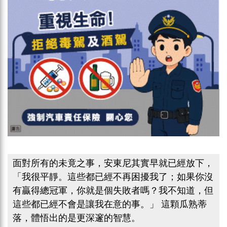
面對所有的未竟之事，安東尼其實早就已經放下，
「我很平靜。這些都已經不再困擾我了；如果你沒
有贏得總冠軍，你就是個失敗者嗎？我不知道，但
這些都已經不會是讓我在意的事。」 這顆瓜熟蒂
落，體悟出的是更深邃的智慧。