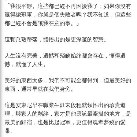
「我很平靜。這些都已經不再困擾我了；如果你沒有
贏得總冠軍，你就是個失敗者嗎？我不知道，但這些
都已經不會是讓我在意的事。」
這顆瓜熟蒂落，體悟出的是更深邃的智慧。
人生沒有完美，遺憾和殘缺始終都會存在，懂得遺
憾，就懂了人生。
美好的東西太多，我們不可能全都得到，但最美好的
東西，通常早就在我們身旁。
這是安東尼早在職業生涯末段程就領悟出的珍貴道
理，與家人的羈絆，家才是他應該最牽掛的地方，是
最美的歸宿，也是比起冠軍，更值得魂牽夢繞的愛
巢。