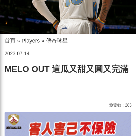
首頁
»
Players
»
傳奇球星
2023-07-14
MELO OUT 這瓜又甜又圓又完滿
瀏覽數：
283