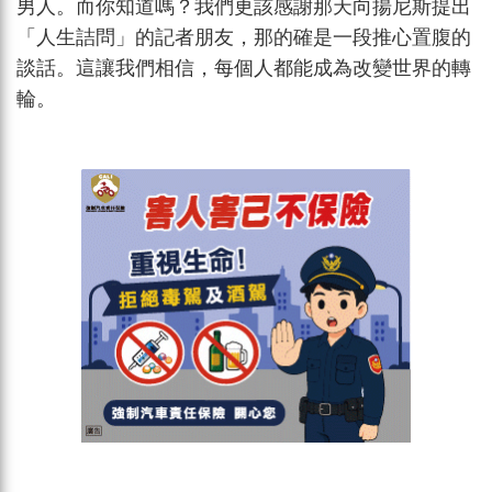
男人。而你知道嗎？我們更該感謝那天向揚尼斯提出
「人生詰問」的記者朋友，那的確是一段推心置腹的
談話。這讓我們相信，每個人都能成為改變世界的轉
輪。