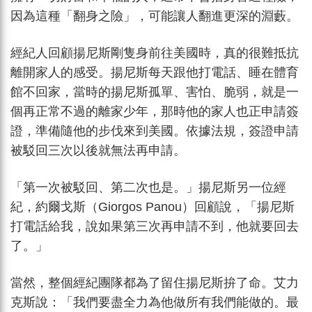
因為這種「翻身之險」，可能讓人翻進更深的淵藪。
經紀人回顧揚尼斯剛隻身前往美國時，真的很難抵抗
離開家人的感受。揚尼斯每天跟他打電話、睡在體育
館不回家，當時的揚尼斯孤單、害怕、脆弱，就是一
個再正常不過的離家少年，那時他的家人也正申請簽
證，準備隨他的步伐來到美國。依據法規，簽證申請
被駁回三次以後就無法再申請。
「第一次被駁回、第二次也是。」揚尼斯另一位經
紀，約爾戈斯（Giorgos Panou）回顧說，「揚尼斯
打電話給我，說如果第三次再申請不到，他就要回去
了。」
當然，整個經紀團隊都為了留住揚尼斯拚了命。艾力
克斯說：「我們要盡全力為他做所有我們能做的。最