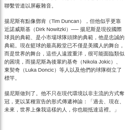
聯繫管道以屏蔽雜音。
揚尼斯有點像鄧肯（Tim Duncan），但他似乎更靠
近諾威斯基（Dirk Nowitzki）── 揚尼斯是現役國際
球員的典範、是小市場球隊頭牌的典範，他是忠誠的
典範。現在籃球的最高殿堂已不僅是美國人的舞台，
而是世界的舞台，這些人遠渡重洋，很可能面臨類似
的困境，而揚尼斯為後輩約基奇（Nikola Jokic）、
東契奇（Luka Doncic）等人以及他們的球隊樹立了
標竿。
揚尼斯做到了。他不只在現代環境以非主流的方式奪
冠，更以某種宣告的形式傳遞神諭：「過去、現在、
未來，世界上像我這樣的人，你也能抵達這裡。」