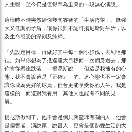
人生觀，至今仍是值得奉為圭臬的一段無心演說。
這樣時不時突然給你幾句睿智的「生活哲學」、既強
大又低調的矛盾，讓你很難不認可揚尼斯對生活，以
及生命感受的深刻及純粹。
「先設定目標，再做好其中每一個小步伐，去到達那
裡。如果你想為了抵達遠大目標而一次翻身過去，那
你會從懸崖跌落。」揚尼斯說，「但這是我擁有的心
態，我不會說這是『正確』」的。這心態也不一定會
讓你成為更好的球員，但會更能享受你的人生。我是
這樣的，而這對我有用，其他人也能有不同的見
解。」
揚尼斯做到了。他不會是個只與籃球有關的人，他會
是個智者、演說家、說書人，更會是個熱愛生活的大