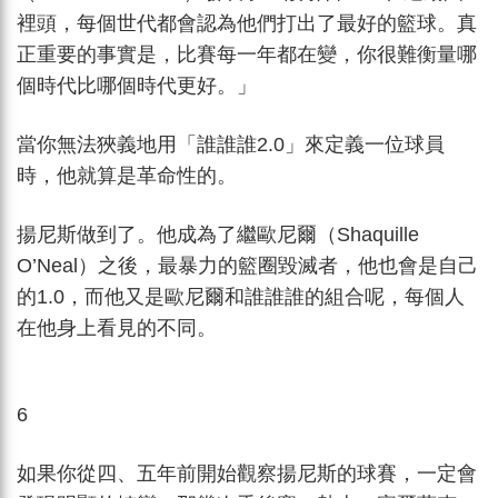
裡頭，每個世代都會認為他們打出了最好的籃球。真
正重要的事實是，比賽每一年都在變，你很難衡量哪
個時代比哪個時代更好。」
當你無法狹義地用「誰誰誰2.0」來定義一位球員
時，他就算是革命性的。
揚尼斯做到了。他成為了繼歐尼爾（Shaquille
O’Neal）之後，最暴力的籃圈毀滅者，他也會是自己
的1.0，而他又是歐尼爾和誰誰誰的組合呢，每個人
在他身上看見的不同。
6
如果你從四、五年前開始觀察揚尼斯的球賽，一定會