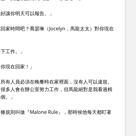
備好讓你明天可以報告。」
家時間吧？喬瑟琳（Jocelyn，馬龍太太）對你現在
一下工作。」
要你現在回家！」
隊所有人員必須在晚餐時在家裡面，沒有人可以違規。
，很多人會在辦公室努力工作，但馬龍絕對是我看過精
那個。」
規則叫做『Malone Rule』，那時候他每天都盯著