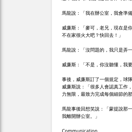
馬龍說：「我在辦公室，我會準
威廉斯：「麥可，老兄，現在是你回
不在家很火大吧？快回去！」
馬龍說：「沒問題的，我只是弄
威廉斯：「不是，你沒聽懂，我
事後，威廉斯訂了一個規定，球
威廉斯說：「很多人會認真工作
力無限，最致力完成每個細節的
馬龍事後回想笑說：「蒙提說那一條
我離開辦公室。」
Communication