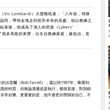
ic Lombardi）大聲嘶吼著：「八年前，球隊
認同，帶領金塊走到前所未有的高處，他以教練之
束後，他成為了湖人的把拔（Lakers’
點出了很多馬龍的來歷，出生自教練家庭，被低估，直
法雷爾（Bob Farrell），還記得1987年，剛看到
頑固的特質，但無論溝通或是執行，都很直接，對與錯
且非常好勝。更重要的是，他不會把功勞歸於自己，不