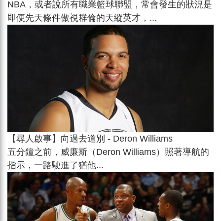
NBA，或者說所有職業籃球聯盟，常會發生的狀況是
即便先天條件傲視群倫的天縱英才，...
【尋人啟事】向過去道別 - Deron Williams
五分鐘之前，威廉斯（Deron Williams）照著導航的
指示，一路駛進了猶他...