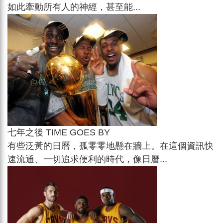
如此牽動所有人的神經，甚至能...
七年之後 TIME GOES BY
有些泛黃的日曆，孤零零地懸在牆上。在這個資訊快
速流通、一切追求便利的時代，像日曆...