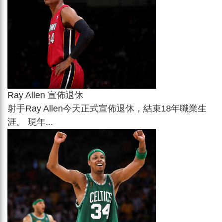
Ray Allen 宣佈退休
射手Ray Allen今天正式宣佈退休，結束18年職業生
涯。 現年...