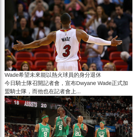
Wade希望未來能以熱火球員的身分退休
今日騎士隊召開記者會，宣布Dwyane Wade正式加
盟騎士隊，而他也在記者會上...