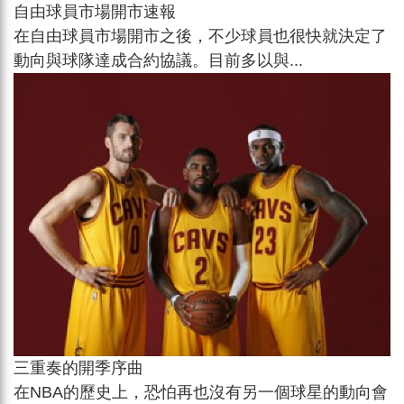
自由球員市場開市速報
在自由球員市場開市之後，不少球員也很快就決定了
動向與球隊達成合約協議。目前多以與...
三重奏的開季序曲
在NBA的歷史上，恐怕再也沒有另一個球星的動向會