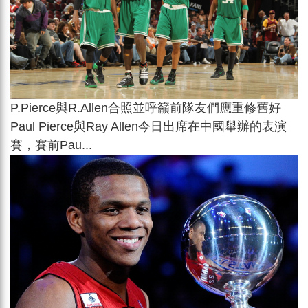
P.Pierce與R.Allen合照並呼籲前隊友們應重修舊好
Paul Pierce與Ray Allen今日出席在中國舉辦的表演
賽，賽前Pau...