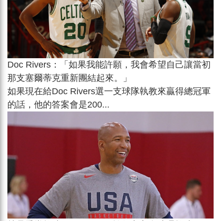
Doc Rivers：「如果我能許願，我會希望自己讓當初
那支塞爾蒂克重新團結起來。」
如果現在給Doc Rivers選一支球隊執教來贏得總冠軍
的話，他的答案會是200...