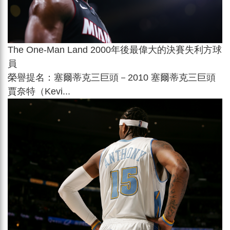
The One-Man Land 2000年後最偉大的決賽失利方球
員
榮譽提名：塞爾蒂克三巨頭－2010 塞爾蒂克三巨頭
賈奈特（Kevi...