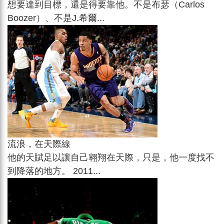
想要達到目標，還是得要靠他。不是布瑟（Carlos
Boozer）、不是J.希爾...
流浪，在天際線
他的天賦足以讓自己翱翔在天際，只是，他一度找不
到降落的地方。 2011...