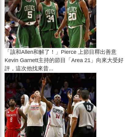
「該和Allen和解了！」Pierce 上節目釋出善意
Kevin Garnett主持的節目「Area 21」向來大受好
評，這次他找來昔...