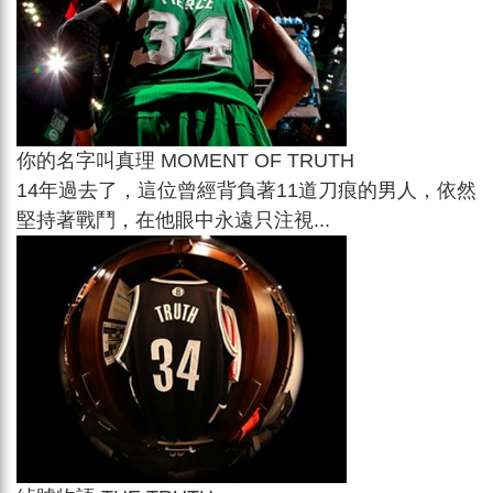
你的名字叫真理 MOMENT OF TRUTH
14年過去了，這位曾經背負著11道刀痕的男人，依然
堅持著戰鬥，在他眼中永遠只注視...