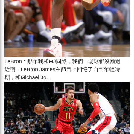
LeBron：那年我和MJ同隊，我們一場球都沒輸過
近期，LeBron James在節目上回憶了自己年輕時
期，和Michael Jo...