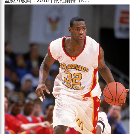
盟勢力版圖，2016年的杜蘭特（K...