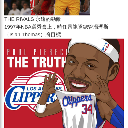
THE RIVALS 永遠的勁敵
1997年NBA選秀會上，時任暴龍隊總管湯瑪斯
（Isiah Thomas）將目標...