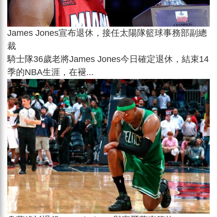
James Jones宣布退休，接任太陽隊籃球事務部副總
裁
騎士隊36歲老將James Jones今日確定退休，結束14
季的NBA生涯，在褪...