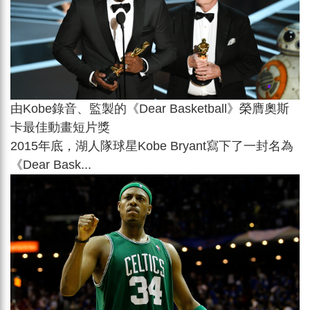
由Kobe錄音、監製的《Dear Basketball》榮膺奧斯
卡最佳動畫短片獎
2015年底，湖人隊球星Kobe Bryant寫下了一封名為
《Dear Bask...