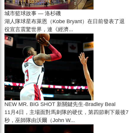
城市籃球故事 — 洛杉磯
湖人隊球星布萊恩（Kobe Bryant）在日前發表了退
役宣言震驚世界，連《經濟...
NEW MR. BIG SHOT 新關鍵先生-Bradley Beal
11月4日，主場面對馬刺隊的硬仗，第四節剩下最後7
秒，巫師隊由沃爾（John W...