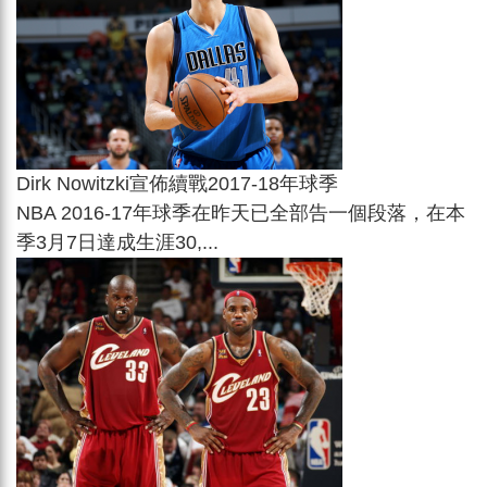
Dirk Nowitzki宣佈續戰2017-18年球季
NBA 2016-17年球季在昨天已全部告一個段落，在本
季3月7日達成生涯30,...