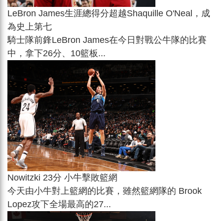
LeBron James生涯總得分超越Shaquille O'Neal，成
為史上第七
騎士隊前鋒LeBron James在今日對戰公牛隊的比賽
中，拿下26分、10籃板...
Nowitzki 23分 小牛擊敗籃網
今天由小牛對上籃網的比賽，雖然籃網隊的 Brook
Lopez攻下全場最高的27...