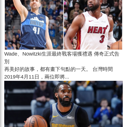
Wade、Nowitzki生涯最終戰客場獲禮遇 傳奇正式告
別
再美好的故事，都有畫下句點的一天。 台灣時間
2019年4月11日，兩位即將...