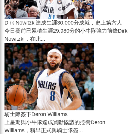
Dirk Nowitzki達成生涯30,000分成就，史上第六人
今日賽前已累積生涯29,980分的小牛隊強力前鋒Dirk
Nowitzki，在此...
騎士隊簽下Deron Williams
上星期與小牛隊達成買斷協議的控衛Deron
Williams，稍早正式與騎士隊簽...