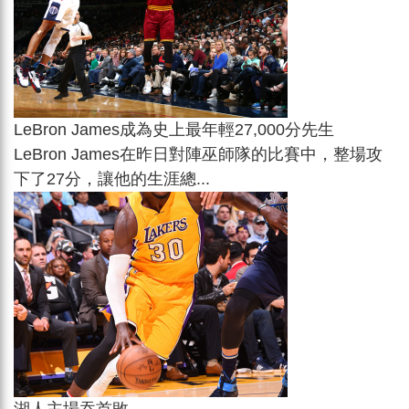
LeBron James成為史上最年輕27,000分先生
LeBron James在昨日對陣巫師隊的比賽中，整場攻
下了27分，讓他的生涯總...
湖人主場吞首敗