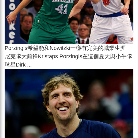
Porzingis希望能和Nowitzki一樣有完美的職業生涯
尼克隊大前鋒Kristaps Porzingis在這個夏天與小牛隊
球星Dirk ...