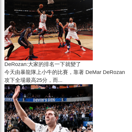
DeRozan:大家的排名一下就變了
今天由暴龍隊上小牛的比賽，靠著 DeMar DeRozan
攻下全場最高25分，而...