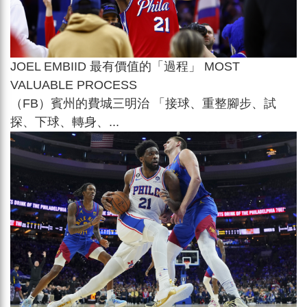
JOEL EMBIID 最有價值的「過程」 MOST
VALUABLE PROCESS
（FB）賓州的費城三明治 「接球、重整腳步、試
探、下球、轉身、...