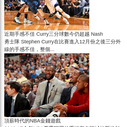
近期手感不佳 Curry三分球數今仍超越 Nash
勇士隊 Stephen Curry在比賽進入12月份之後三分外
線的手感不佳，整個...
頂薪時代的NBA金錢遊戲