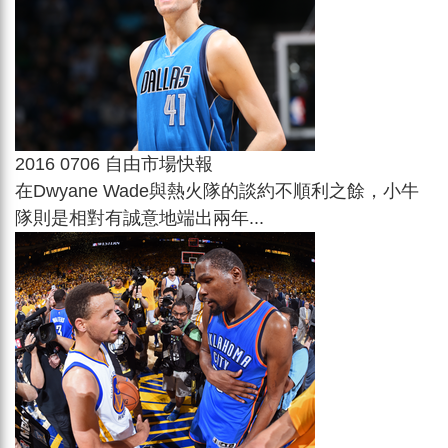
2016 0706 自由市場快報
在Dwyane Wade與熱火隊的談約不順利之餘，小牛
隊則是相對有誠意地端出兩年...