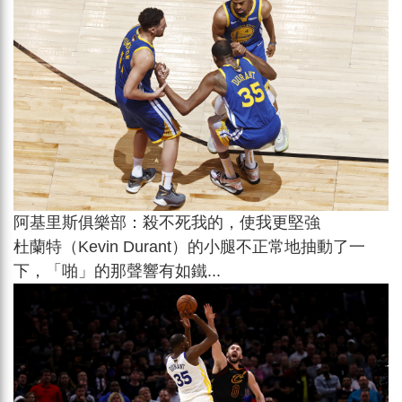
阿基里斯俱樂部：殺不死我的，使我更堅強
杜蘭特（Kevin Durant）的小腿不正常地抽動了一
下，「啪」的那聲響有如鐵...