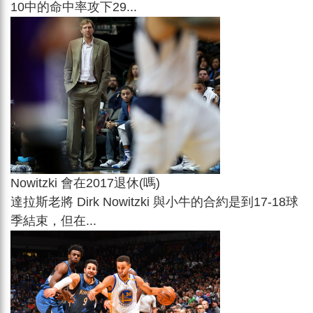
10中的命中率攻下29...
Nowitzki 會在2017退休(嗎)
達拉斯老將 Dirk Nowitzki 與小牛的合約是到17-18球
季結束，但在...