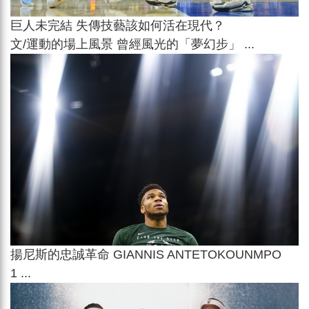
巨人未完結 失傳技藝該如何活在現代？
文/運動的場上風景 曾經風光的「夢幻步」 ...
揚尼斯的忠誠革命 GIANNIS ANTETOKOUNMPO
1 ...