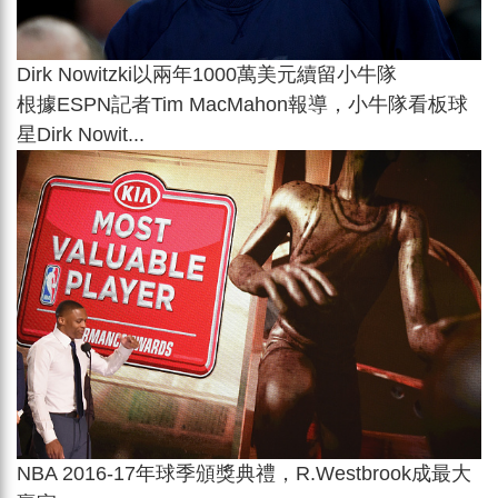
Dirk Nowitzki以兩年1000萬美元續留小牛隊
根據ESPN記者Tim MacMahon報導，小牛隊看板球
星Dirk Nowit...
NBA 2016-17年球季頒獎典禮，R.Westbrook成最大