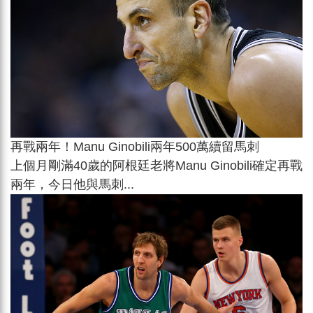
再戰兩年！Manu Ginobili兩年500萬續留馬刺
上個月剛滿40歲的阿根廷老將Manu Ginobili確定再戰
兩年，今日他與馬刺...