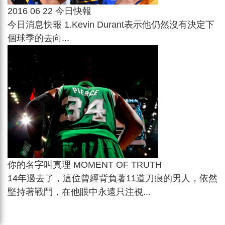
2016 06 22 今日快報
今日消息快報 1.Kevin Durant表示他仍然沒有決定下
個球季的去向...
你的名字叫真理 MOMENT OF TRUTH
14年過去了，這位曾經背負著11道刀痕的男人，依然
堅持著戰鬥，在他眼中永遠只注視...