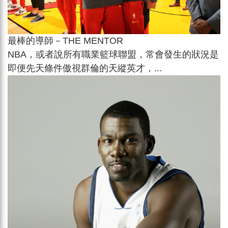
最棒的導師－THE MENTOR
NBA，或者說所有職業籃球聯盟，常會發生的狀況是
即便先天條件傲視群倫的天縱英才，...