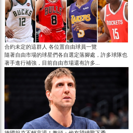
合約未定的這群人 各位置自由球員一覽
隨著自由市場的球星們各自選定落腳處，許多球隊也
著手進行補強，目前自由市場還有許多...
德國坦克不輕言退！教頭：他有望續戰下季