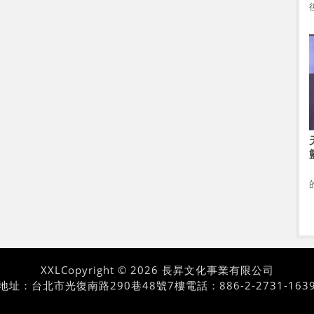
XXL
Copyright © 2026 長昇文化事業有限公司
地址：台北市光復南路290巷48號7樓
電話：886-2-2731-163