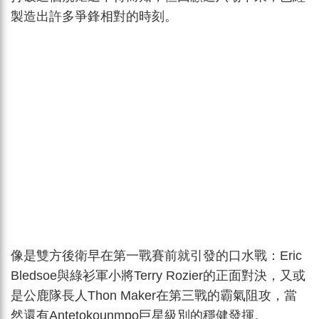
製造出許多爭鋒相對的時刻。
像是雙方後衛早在第一戰賽前就引發的口水戰：Eric
Bledsoe與綠衫軍小將Terry Rozier的正面對決，又或
是公鹿隊長人Thon Maker在第三戰的霸氣阻攻，當
然還有Antetokounmpo巨星級別的穩健發揮。