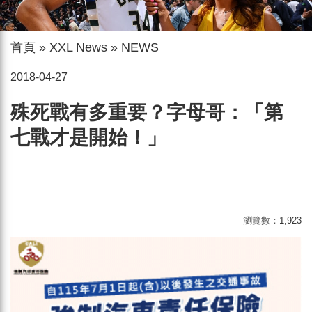
首頁
»
XXL News
»
NEWS
2018-04-27
殊死戰有多重要？字母哥：「第
七戰才是開始！」
瀏覽數：
1,923