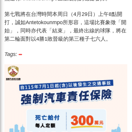
第七戰將在台灣時間本周日（4月29日）上午8點開
打，誠如Antetokounmpo所形容，這場比賽象徵「開
始」，同時亦代表「結束」，最終出線的球隊，將在
第二輪面對以4勝1敗晉級的第三種子七六人。
Tags: