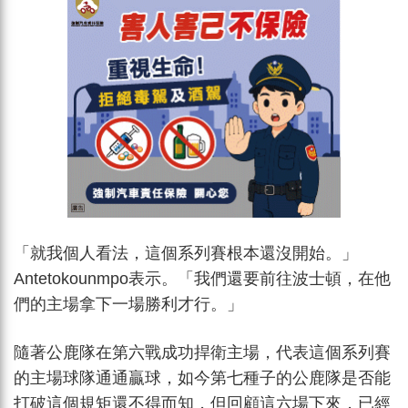
「就我個人看法，這個系列賽根本還沒開始。」
Antetokounmpo表示。「我們還要前往波士頓，在他
們的主場拿下一場勝利才行。」
隨著公鹿隊在第六戰成功捍衛主場，代表這個系列賽
的主場球隊通通贏球，如今第七種子的公鹿隊是否能
打破這個規矩還不得而知，但回顧這六場下來，已經