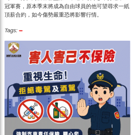
冠軍賽，原本季末將成為自由球員的他可望尋求一紙
頂薪合約，如今傷勢嚴重恐將影響行情。
Tags: