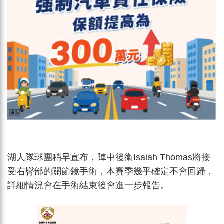
湖人隊球團稍早宣布，陣中後衛Isaiah Thomas將接
受右臀部的關節鏡手術，本賽季幾乎確定不會回歸，
詳細情況會在手術結束後會進一步報告。