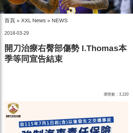
首頁
»
XXL News
»
NEWS
2018-03-29
開刀治療右臀部傷勢 I.Thomas本
季等同宣告結束
瀏覽數：
3,220