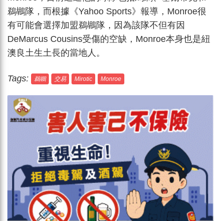
鵜鶘隊，而根據《Yahoo Sports》報導，Monroe很
有可能會選擇加盟鵜鶘隊，因為該隊不但有因
DeMarcus Cousins受傷的空缺，Monroe本身也是紐
澳良土生土長的當地人。
Tags:
鵜鶘
交易
Mirotic
Monroe