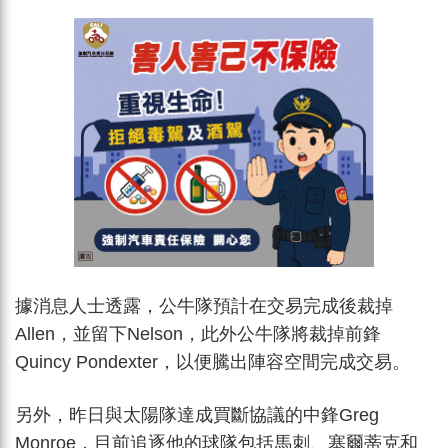
據消息人士透露，公牛隊預計在交易完成後裁掉
Allen，並留下Nelson，此外公牛隊將裁掉前鋒
Quincy Pondexter，以便騰出陣容空間完成交易。
另外，昨日與太陽隊達成買斷協議的中鋒Greg
Monroe，目前追逐他的球隊包括馬刺、塞爾蒂克和