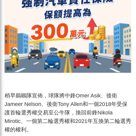
稍早鵜鶘隊宣佈，球隊將中鋒Omer Asik、後衛
Jameer Nelson、後衛Tony Allen和一個2018年受保
護首輪選秀權交易至公牛隊，換回前鋒Nikola
Mirotic、一個第二輪選秀權和2021年互換第二輪選秀
權的權利。