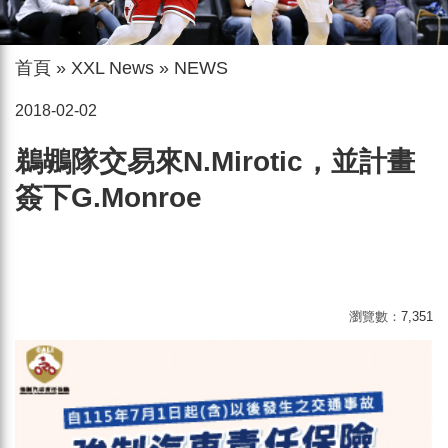
首頁
»
XXL News
»
NEWS
2018-02-02
鵜鶘隊交易來N.Mirotic，並計畫
簽下G.Monroe
瀏覽數：
7,351