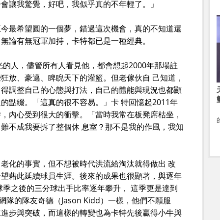
子會讓我驚覺，好吧，我似乎真的不年輕了。」
至今最希望圓的一個夢，錯過這次機會，真的不知道還
，無論有無冠軍加持，卡特都已是一種經典。
光的人，儘管所有人看見他，都會想起2000年那場註
狂放、豪邁、睥睨天下的灌籃。但老傢伙自 己知道，
，得調整自己的心態與打法，自己的體能與現況也都顯
的點綴。「這真的很不容易。」卡 特回憶起2011年
時，內心受到很大的衝擊。「當時我常在板凳席枯坐，
難不成我要拆了整個休 息室？那不是我的作風，我知
」
老化的事實，但不想被時代洪流給淘汰就得做出 改
希望藉此延續球員生涯。後來的成果也很顯著，與逐年
年球季之後的三分球出手比率逐年攀升， 這季更是達到
隊的隊友奇德（Jason Kidd）一樣，他們不願服
求進步與突破，而這樣的轉變也為卡特先後贏得小牛與