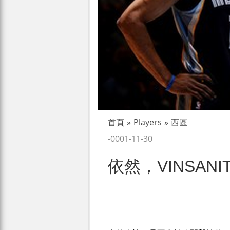
首頁
»
Players
»
西區
-0001-11-30
依然，VINSANI