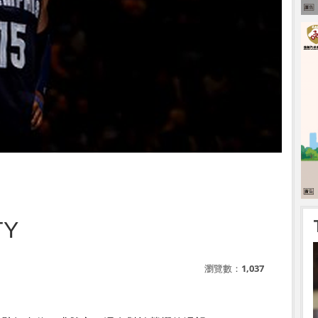
TY
瀏覽數：
1,037