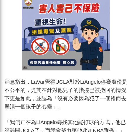
消息指出，LaVar覺得UCLA對於LiAngelo停賽處份是
不公平的，尤其在針對他兒子的指控已被撤回的情況
下更是如此，並認為「沒有必要因為犯了一個錯而去
擊潰一個孩子的心靈」。
「我們正在為LiAngelo尋找其他能打球的方式，他已
經離開UCLA了，而我會努力讓他參加NBA選秀。」