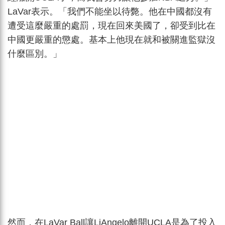
LaVar表示。「我們不能坐以待斃。他在中國都沒有
遭受這麼嚴重的處罰，現在回來美國了，卻受到比在
中國更嚴重的懲處。基本上他現在就和被關進監獄沒
什麼區別。」
然而，在LaVar Ball讓LiAngelo離開UCLA是為了投入