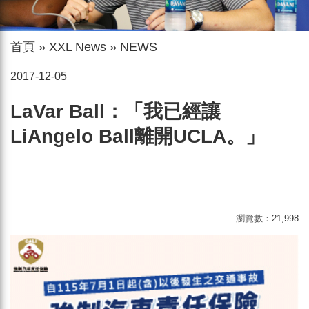
首頁
»
XXL News
»
NEWS
2017-12-05
LaVar Ball：「我已經讓
LiAngelo Ball離開UCLA。」
瀏覽數：
21,998