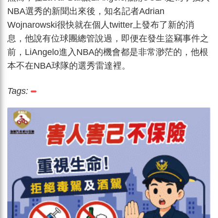
NBA選秀的新聞出來後，知名記者Adrian
Wojnarowski很快就在個人twitter上發布了新的消
息，他說有位球團總管說過，即便在發生盜竊事件之
前，LiAngelo進入NBA的機會都是非常渺茫的，他根
本不在NBA球隊的選秀雷達裡。
Tags: