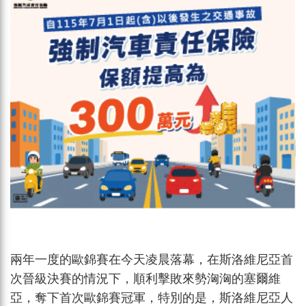
兩年一度的歐錦賽在今天凌晨落幕，在斯洛維尼亞首
次晉級決賽的情況下，順利擊敗來勢洶洶的塞爾維
亞，奪下首次歐錦賽冠軍，特別的是，斯洛維尼亞人