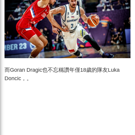
而Goran Dragic也不忘稱讚年僅18歲的隊友Luka
Doncic，。