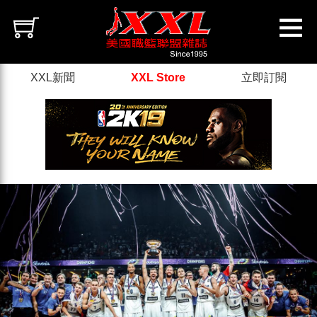
XXL新聞
XXL Store
立即訂閱