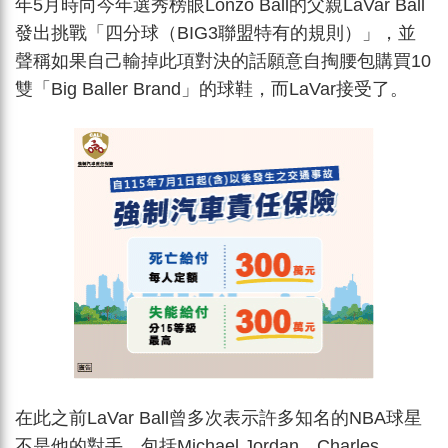
年5月時向今年選秀榜眼Lonzo Ball的父親LaVar Ball
發出挑戰「四分球（BIG3聯盟特有的規則）」，並
聲稱如果自己輸掉此項對決的話願意自掏腰包購買10
雙「Big Baller Brand」的球鞋，而LaVar接受了。
在此之前LaVar Ball曾多次表示許多知名的NBA球星
不是他的對手，包括Michael Jordan、Charles