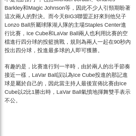
Barkley和Magic Johnson等，因此不少人引頸期盼著
這次兩人的對決。而今天BIG3聯盟正好來到他兒子
Lonzo Ball所屬球隊湖人隊的主場Staples Center進
行比賽，Ice Cube和LaVar Ball兩人也利用比賽的空
檔進行四分球的投籃挑戰，規則為兩人一起在90秒內
投出四分球，投進最多球的人即可獲勝。
有趣的是，比賽進行到一半時，由於兩人的出手節奏
接近一樣，LaVar Ball誤以為Ice Cube投進的那記進
球是屬於自己的，因此當主持人最後宣佈比賽由Ice
Cube以2比1勝出時，LaVar Ball氣憤地揮舞雙手表示
不公。