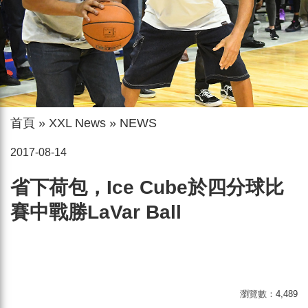
首頁
»
XXL News
»
NEWS
2017-08-14
省下荷包，Ice Cube於四分球比
賽中戰勝LaVar Ball
瀏覽數：
4,489