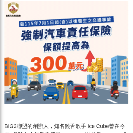
BIG3聯盟的創辦人，知名饒舌歌手 Ice Cube曾在今