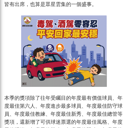
皆有出席，也算是眾星雲集的一個盛事。
本季的獎項除了往年受矚目的年度最有價值球員、年
度最佳第六人、年度進步最多球員、年度最佳防守球
員、年度最佳教練、年度最佳新秀、年度最佳總管等
獎項，還新增了可供球迷票選的年度最佳風格、年度