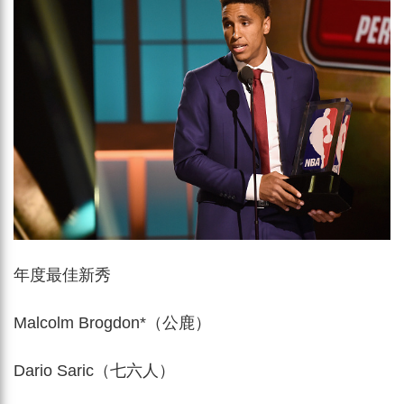
年度最佳新秀
Malcolm Brogdon*（公鹿）
Dario Saric（七六人）