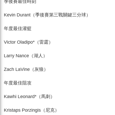
季後賽最佳時刻
Kevin Durant（季後賽第三戰關鍵三分球）
年度最佳灌籃
Victor Oladipo*（雷霆）
Larry Nance（湖人）
Zach LaVine（灰狼）
年度最佳阻攻
Kawhi Leonard*（馬刺）
Kristaps Porzingis（尼克）