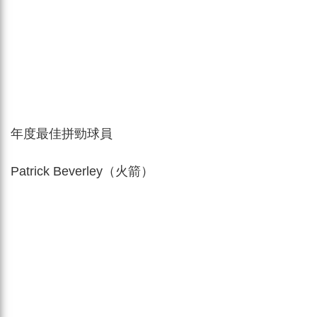
年度最佳拼勁球員
Patrick Beverley（火箭）