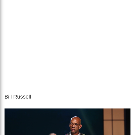
Bill Russell