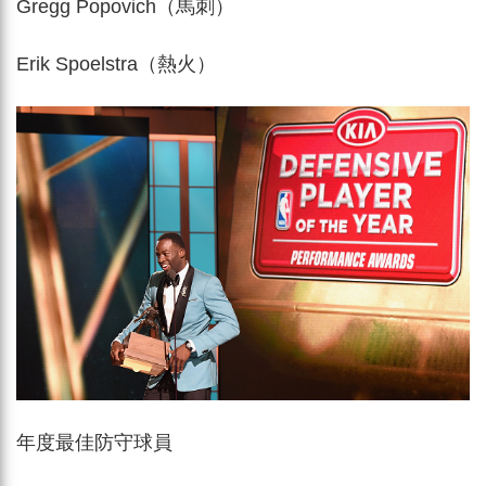
Gregg Popovich（馬刺）
Erik Spoelstra（熱火）
年度最佳防守球員