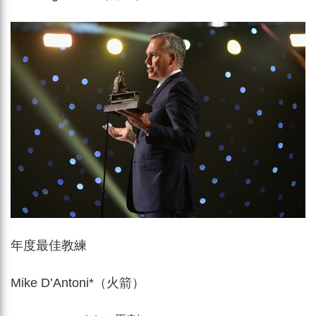
年度最佳教練
Mike D’Antoni*（火箭）