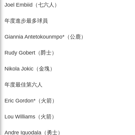
Joel Embiid（七六人）
年度進步最多球員
Giannia Antetokounmpo*（公鹿）
Rudy Gobert（爵士）
Nikola Jokic（金塊）
年度最佳第六人
Eric Gordon*（火箭）
Lou Williams（火箭）
Andre Iguodala（勇士）