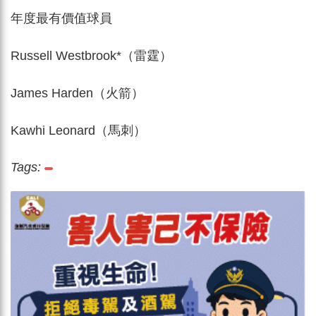
年度最有價值球員
Russell Westbrook*（雷霆）
James Harden（火箭）
Kawhi Leonard（馬刺）
Tags: