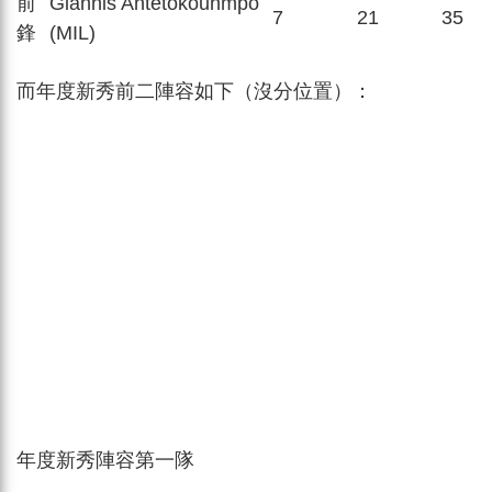
前
Giannis Antetokounmpo
7
21
35
鋒
(MIL)
而年度新秀前二陣容如下（沒分位置）：
年度新秀陣容第一隊