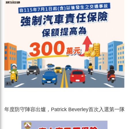
年度防守陣容出爐，Patrick Beverley首次入選第一隊