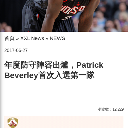
首頁
»
XXL News
»
NEWS
2017-06-27
年度防守陣容出爐，Patrick
Beverley首次入選第一隊
瀏覽數：
12,229