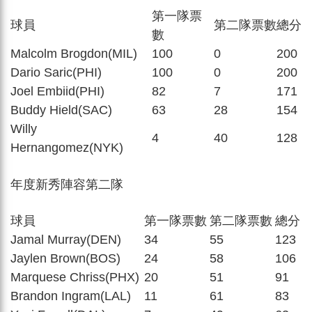
第一隊票
球員
第二隊票數
總分
數
Malcolm Brogdon(MIL)
100
0
200
Dario Saric(PHI)
100
0
200
Joel Embiid(PHI)
82
7
171
Buddy Hield(SAC)
63
28
154
Willy
4
40
128
Hernangomez(NYK)
年度新秀陣容第二隊
球員
第一隊票數
第二隊票數
總分
Jamal Murray(DEN)
34
55
123
Jaylen Brown(BOS)
24
58
106
Marquese Chriss(PHX)
20
51
91
Brandon Ingram(LAL)
11
61
83