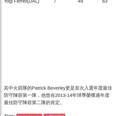
Yogi Ferrell(DAL)
7
49
63
其中火箭隊的Patrick Beverley更是首次入選年度最佳
防守陣容第一隊，他曾在2013-14年球季榮獲過年度
最佳防守陣容第二隊的肯定。