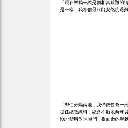
「現在對我來說是個相當艱難的情況，對
是一樣，我相信最終能安然度過難關。
「即使分隔兩地，我們依舊會一天通兩
擔任總教練時，總會不斷地向球
Kerr隨時對球員們耳提面命的