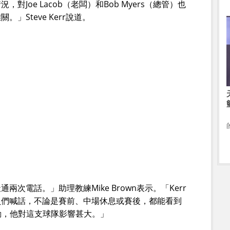
Joe Lacob（老闆）和Bob Myers（總管）也
」Steve Kerr說道。
次電話。」助理教練Mike Brown表示。「Kerr
員們喊話，不論是賽前、中場休息或賽後，都能看到
舉動，他對這支球隊影響甚大。」