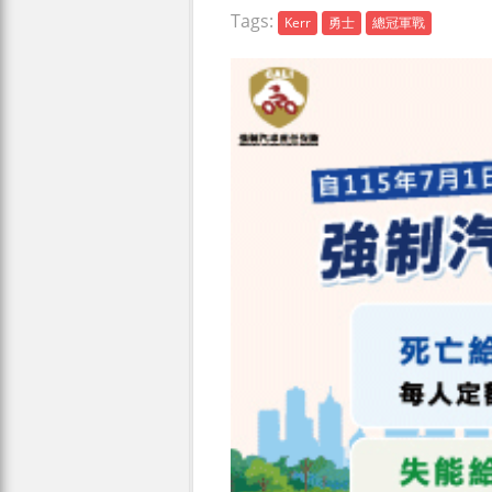
Tags:
Kerr
勇士
總冠軍戰