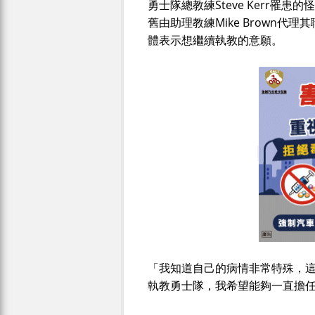
勇士隊總教練Steve Kerr
舊由助理教練Mike Brown代理
體表示想繼續執教的意願。
「我知道自己的病情非常特殊，這令
執教勇士隊，我希望能夠一直擔