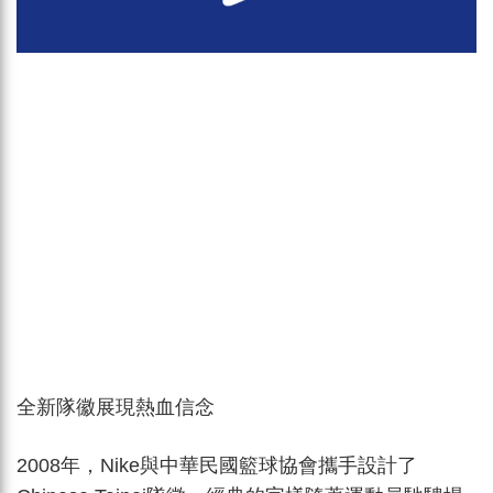
全新
隊徽
展現熱血信念
2008年，Nike與中華民國籃球協會攜手設計了