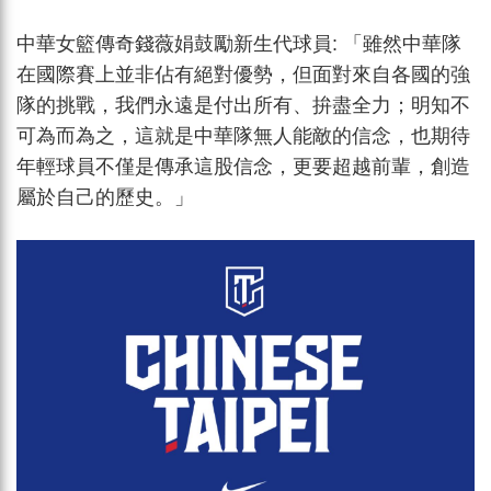
中華女籃傳奇錢薇娟鼓勵新生代球員: 「雖然中華隊
在國際賽上並非佔有絕對優勢，但面對來自各國的強
隊的挑戰，我們永遠是付出所有、拚盡全力；明知不
可為而為之，這就是中華隊無人能敵的信念，也期待
年輕球員不僅是傳承這股信念，更要超越前輩，創造
屬於自己的歷史。」