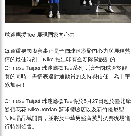
球迷應援
Tee
展現國家向心力
每逢重要國際賽事正是全國球迷凝聚向心力與展現熱
情的最佳時刻，Nike 推出印有全新隊徽設計的
Chinese Taipei 球迷應援Tee系列，讓全國球迷於觀
賽的同時，盡情表達對運動員的支持與信任，為中華
隊加油！
Chinese Taipei 球迷應援Tee將於5月27日起於臺北摩
曼頓花花 Nike Jordan 籃球體驗店以及新竹優尼聖
Nike晶品城開賣，並將於中華男籃菁英對抗賽現場進
行特別發售。