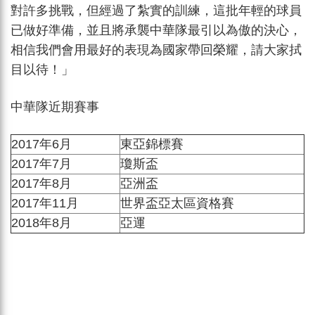
對許多挑戰，但經過了紮實的訓練，這批年輕的球員
已做好準備，並且將承襲中華隊最引以為傲的決心，
相信我們會用最好的表現為國家帶回榮耀，請大家拭
目以待！」
中華隊近期賽事
2017年6月
東亞錦標賽
2017年7月
瓊斯盃
2017年8月
亞洲盃
2017年11月
世界盃亞太區資格賽
2018年8月
亞運