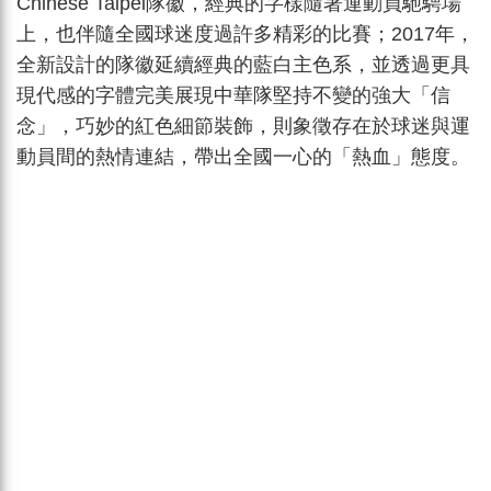
Chinese Taipei隊徽，經典的字樣隨著運動員馳騁場
上，也伴隨全國球迷度過許多精彩的比賽；2017年，
全新設計的隊徽延續經典的藍白主色系，並透過更具
現代感的字體完美展現中華隊堅持不變的強大「信
念」，巧妙的紅色細節裝飾，則象徵存在於球迷與運
動員間的熱情連結，帶出全國一心的「熱血」態度。