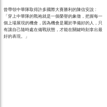
曾帶領中華隊取得許多國際大賽勝利的陳信安說 :
「穿上中華隊的戰袍就是一個榮譽的象徵，把握每一
個上場展現的機會，因為機會是屬於準備好的人，只
有讓自己隨時處在備戰狀態，才能在關鍵時刻拿出最
好的表現。」