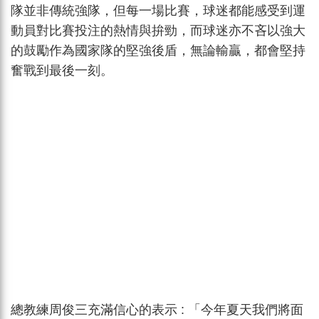
隊並非傳統強隊，但每一場比賽，球迷都能感受到運
動員對比賽投注的熱情與拚勁，而球迷亦不吝以強大
的鼓勵作為國家隊的堅強後盾，無論輸贏，都會堅持
奮戰到最後一刻。
總教練周俊三充滿信心的表示 : 「今年夏天我們將面