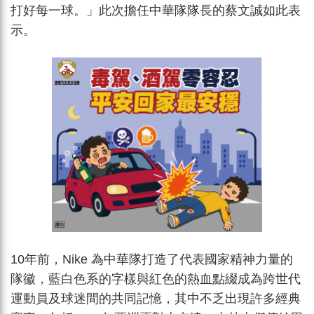
打好每一球。」此次擔任中華隊隊長的蔡文誠如此表
示。
10年前，Nike 為中華隊打造了代表國家精神力量的
隊徽，藍白色系的字樣與紅色的熱血點綴成為跨世代
運動員及球迷間的共同記憶，其中不乏出現許多經典