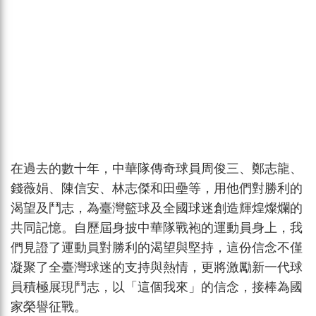
在過去的數十年，中華隊傳奇球員周俊三、鄭志龍、
錢薇娟、陳信安、林志傑和田壘等，用他們對勝利的
渴望及鬥志，為臺灣籃球及全國球迷創造輝煌燦爛的
共同記憶。自歷屆身披中華隊戰袍的運動員身上，我
們見證了運動員對勝利的渴望與堅持，這份信念不僅
凝聚了全臺灣球迷的支持與熱情，更將激勵新一代球
員積極展現鬥志，以「這個我來」的信念，接棒為國
家榮譽征戰。