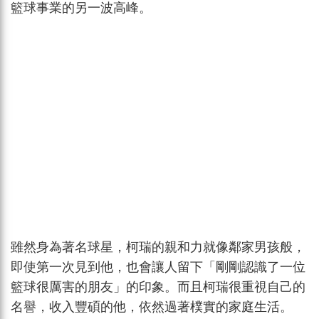
籃球事業的另一波高峰。
雖然身為著名球星，柯瑞的親和力就像鄰家男孩般，
即使第一次見到他，也會讓人留下「剛剛認識了一位
籃球很厲害的朋友」的印象。而且柯瑞很重視自己的
名譽，收入豐碩的他，依然過著樸實的家庭生活。