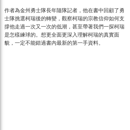
作者為金州勇士隊長年隨隊記者，他在書中回顧了勇
士隊挑選柯瑞後的轉變，觀察柯瑞的宗教信仰如何支
撐他走過一次又一次的低潮，甚至帶著我們一探柯瑞
是怎樣練球的。想更全面更深入理解柯瑞的真實面
貌，一定不能錯過書內最新的第一手資料。