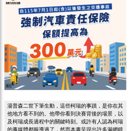
湯普森二世下筆生動，這些柯瑞的事蹟，是你在其
他地方看不到的。他帶你看到決賽背後的場景，以
及柯瑞成長過程中的關鍵時刻。或許有人認為柯瑞
的事媒體都報導過了，然而本書呈現出許多漏網鏡