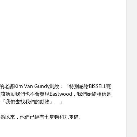
的老婆Kim Van Gundy則說：「特別感謝BISSELL寵
活動我們也不會發現Eastwood，我們始終相信是
是『我們去找我們的動物』。」
m結婚以來，他們已經有七隻狗和九隻貓。