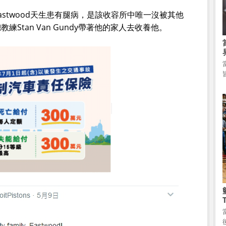
stwood天生患有腿病，是該收容所中唯一沒被其他
Stan Van Gundy帶著他的家人去收養他。