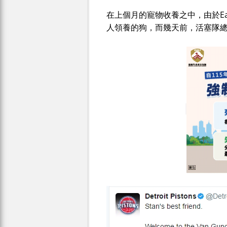
在上個月的寵物收養之中，由於Ea
人領養的狗，而幾天前，活塞隊總教練