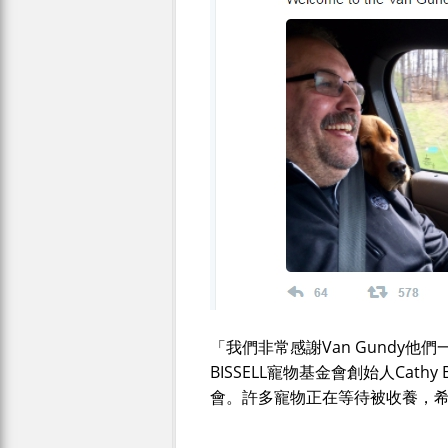
「我們非常感謝Van Gundy他
BISSELL寵物基金會創始人Cat
會。許多寵物正在等待被收養，希望