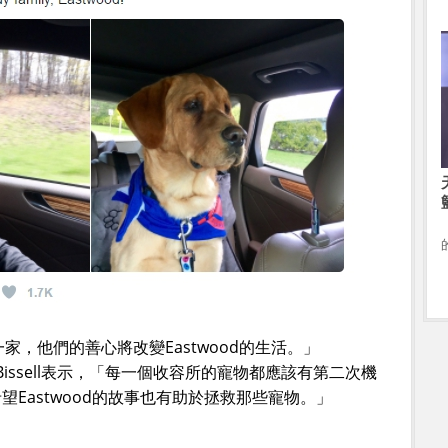
們一家，他們的善心將改變Eastwood的生活。」
hy Bissell表示，「每一個收容所的寵物都應該有第二次機
Eastwood的故事也有助於拯救那些寵物。」