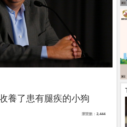
undy收養了患有腿疾的小狗
瀏覽數：
2,444