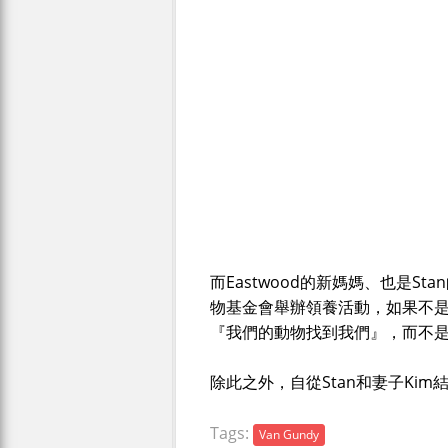
而Eastwood的新媽媽、也是Stan
物基金會舉辦領養活動，如果不是該
『我們的動物找到我們』，而不
除此之外，自從Stan和妻子Ki
Tags:
Van Gundy