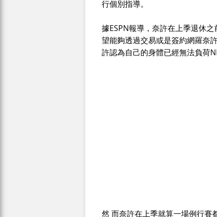
行個別指導。
據ESPN報導，奈許在上季退休
望能夠透過交易或是簽約網羅奈
許認為自己的身體已經無法負荷N
然 而奈許在上季就算一場例行賽