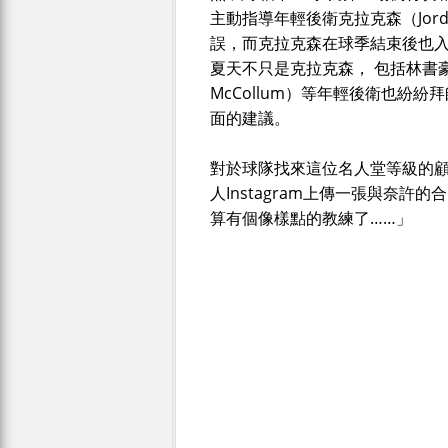
主動指導年輕後衛克拉克森（Jord
誤，而克拉克森在球季結束後也
夏天不只是克拉克森， 包括林書豪、沃
McCollum）等年輕後衛也紛
面的建議。
對於球隊找來這位名人堂等級的顧問，
人Instagram上傳一張與奈
算有個像樣點的教練了……」