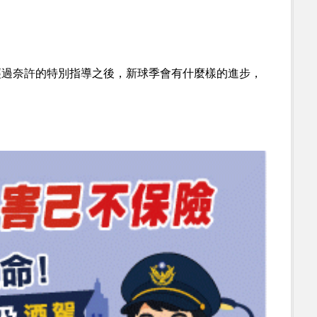
經過奈許的特別指導之後，新球季會有什麼樣的進步，