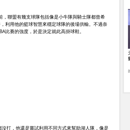
之前，聯盟有幾支球隊包括像是小牛隊與騎士隊都曾希
許，利用他的籃球智慧來穩定球隊的後場供輸。不過奈
BA比賽的強度，於是決定就此高掛球鞋。
都沒打，他還是嘗試利用不同方式來幫助湖人隊，像是