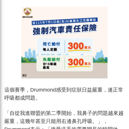
這個賽季，Drummond感受到症狀日益嚴重，連正常
呼吸都成問題。
「自從我進聯盟的第二季開始，我鼻子的問題越來越
嚴重，這幾年甚至只能用右邊鼻孔呼吸。」，