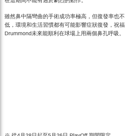
在這期間不能有過於劇烈的動作。
雖然鼻中隔彎曲的手術成功率極高，但復發率也不
低，環境和生活習慣都有可能影響症狀復發，祝福
Drummond未來能順利在球場上用兩個鼻孔呼吸。
※ 從4月28日起至5月26日 PlayOff 期間限定，