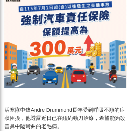
活塞隊中鋒Andre Drummond長年受到呼吸不順的症
狀困擾，他透露近日已在紐約動刀治療，希望能夠改
善鼻中隔彎曲的老毛病。