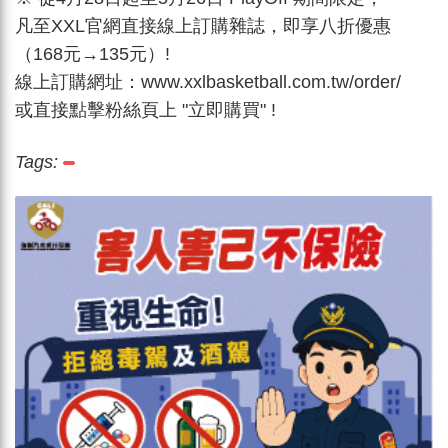
凡至XXL官網直接線上訂購雜誌，即享八折優惠
（168元→135元）!
線上訂購網址：www.xxlbasketball.com.tw/order/
或直接點擊粉絲頁上 "立即購買" !
Tags: