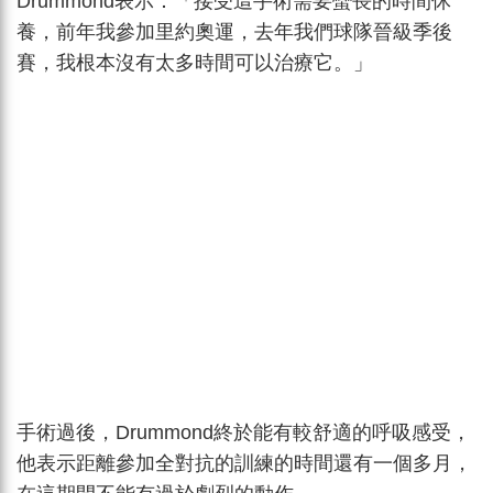
Drummond表示：「接受這手術需要蠻長的時間休
養，前年我參加里約奧運，去年我們球隊晉級季後
賽，我根本沒有太多時間可以治療它。」
手術過後，Drummond終於能有較舒適的呼吸感受，
他表示距離參加全對抗的訓練的時間還有一個多月，