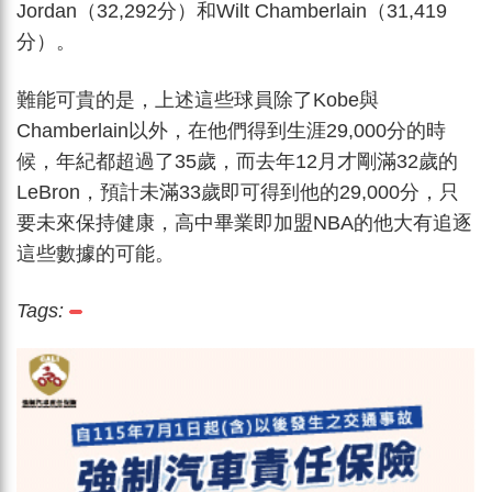
Jordan（32,292分）和Wilt Chamberlain（31,419
分）。
難能可貴的是，上述這些球員除了Kobe與
Chamberlain以外，在他們得到生涯29,000分的時
候，年紀都超過了35歲，而去年12月才剛滿32歲的
LeBron，預計未滿33歲即可得到他的29,000分，只
要未來保持健康，高中畢業即加盟NBA的他大有追逐
這些數據的可能。
Tags: