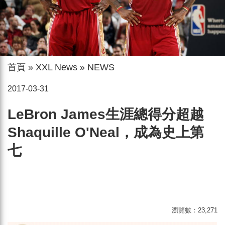
首頁
»
XXL News
»
NEWS
2017-03-31
LeBron James生涯總得分超越
Shaquille O'Neal，成為史上第
七
瀏覽數：
23,271