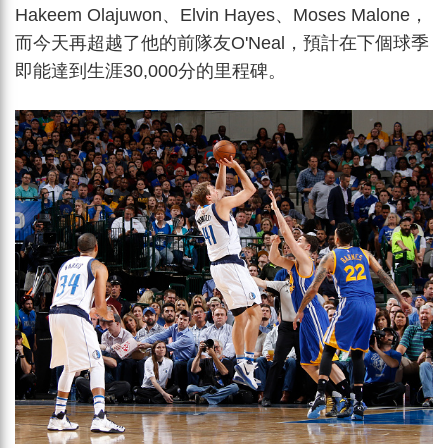
Hakeem Olajuwon、Elvin Hayes、Moses Malone，
而今天再超越了他的前隊友O'Neal，預計在下個球季
即能達到生涯30,000分的里程碑。