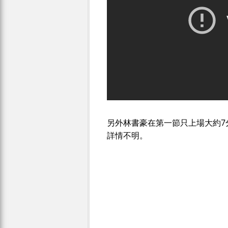
另外林書豪在第一節只上場大約7
詳情不明。