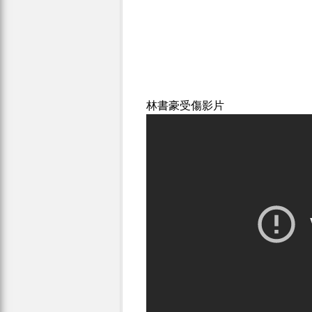
林書豪受傷影片