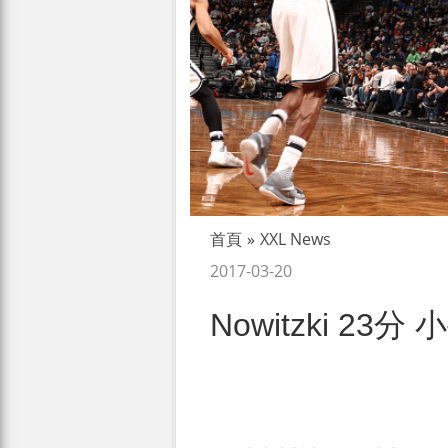
首頁
»
XXL News
2017-03-20
Nowitzki 23