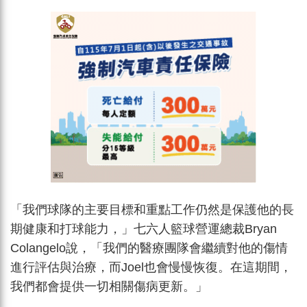
「我們球隊的主要目標和重點工作仍然是保護他的長
期健康和打球能力，」七六人籃球營運總裁
Bryan
Colangelo
說，「我們的醫療團隊會繼續對他的傷情
進行評估與治療，而Joel也會慢慢恢復。在這期間，
我們都會提供一切相關傷病更新。」