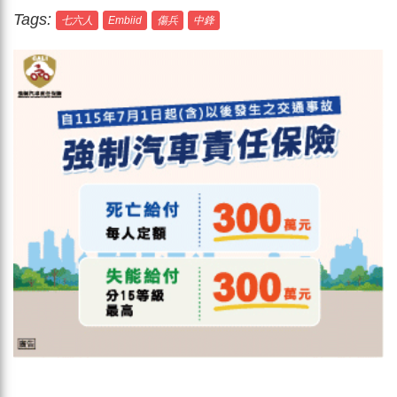
Tags:
七六人
Embiid
傷兵
中鋒