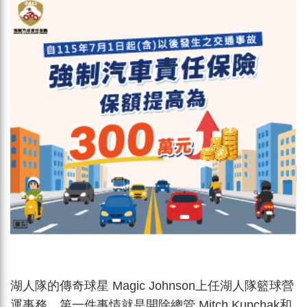
湖人隊的傳奇球星 Magic Johnson上任湖人隊籃球營
運事務，第一件事情就是開除總管 Mitch Kupchak和