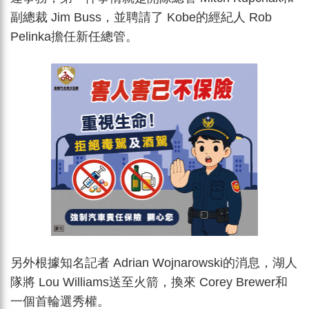
副總裁 Jim Buss，並聘請了 Kobe的經紀人 Rob
Pelinka擔任新任總管。
另外根據知名記者 Adrian Wojnarowski的消息，湖人
隊將 Lou Williams送至火箭，換來 Corey Brewer和
一個首輪選秀權。