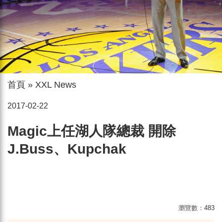
首頁
»
XXL News
2017-02-22
Magic上任湖人隊總裁 開除
J.Buss、Kupchak
瀏覽數：
483