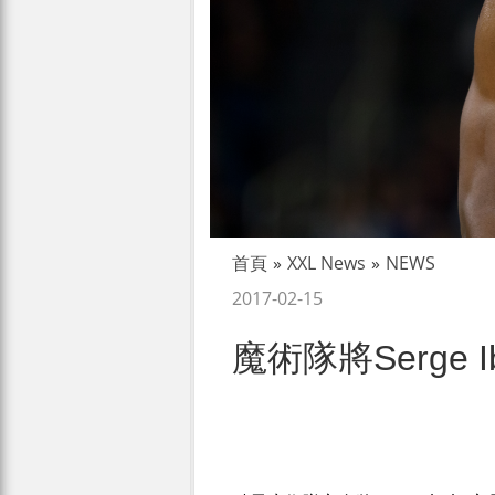
首頁
»
XXL News
»
NEWS
2017-02-15
魔術隊將Serge 