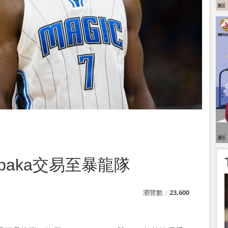
Ibaka交易至暴龍隊
瀏覽數：
23,600