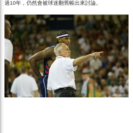
過10年，仍然會被球迷翻舊帳出來討論。