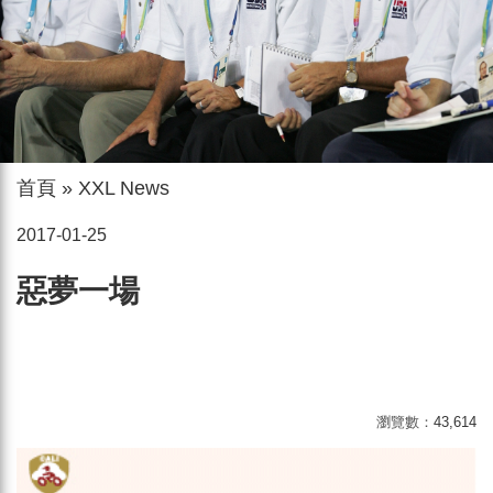
首頁
»
XXL News
2017-01-25
惡夢一場
瀏覽數：
43,614