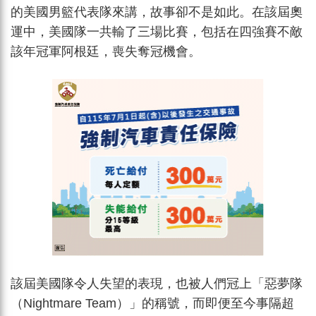
的美國男籃代表隊來講，故事卻不是如此。在該屆奧
運中，美國隊一共輸了三場比賽，包括在四強賽不敵
該年冠軍阿根廷，喪失奪冠機會。
該屆美國隊令人失望的表現，也被人們冠上「惡夢隊
（Nightmare Team）」的稱號，而即便至今事隔超