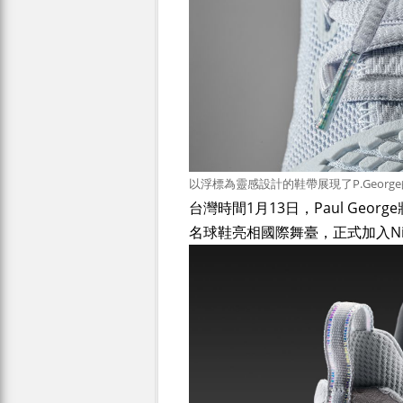
以浮標為靈感設計的鞋帶展現了P.Georg
台灣時間1月13日，Paul Ge
名球鞋亮相國際舞臺，正式加入N