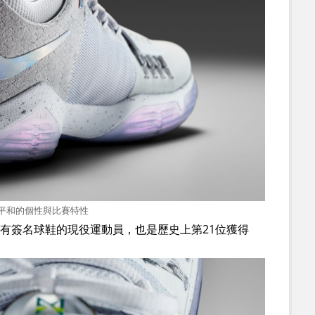
ge平和的個性與比賽特性
第四位擁有簽名球鞋的現役運動員，也是歷史上第21位獲得