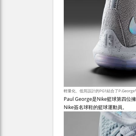
輕量化、低筒設計的PG1結合了P.Geor
Paul George是Nike籃球
Nike簽名球鞋的籃球運動員。