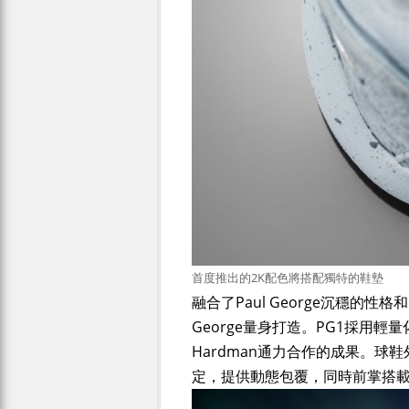
首度推出的2K配色將搭配獨特的鞋墊
融合了Paul George沉穩的性
George量身打造。PG1採用輕量化
Hardman通力合作的成果。球鞋
定，提供動態包覆，同時前掌搭載的