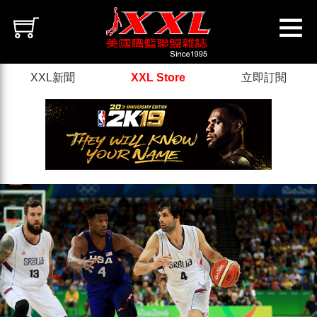
XXL新聞
XXL Store
立即訂閱