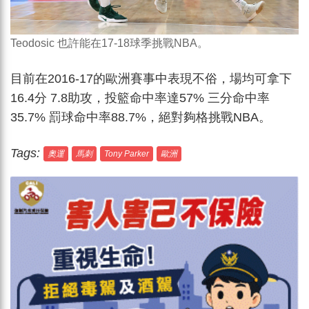
Teodosic 也許能在17-18球季挑戰NBA。
目前在2016-17的歐洲賽事中表現不俗，場均可拿下
16.4分 7.8助攻，投籃命中率達57% 三分命中率
35.7% 罰球命中率88.7%，絕對夠格挑戰NBA。
Tags:
奧運
馬刺
Tony Parker
歐洲