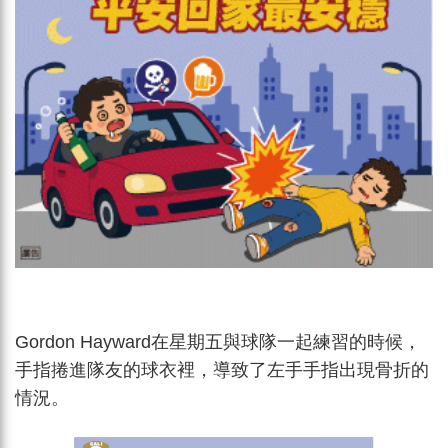
Gordon Hayward在星期五與球隊一起練習的時候，
手指捲進隊友的球衣裡，導致了左手手指出現骨折的
情況。