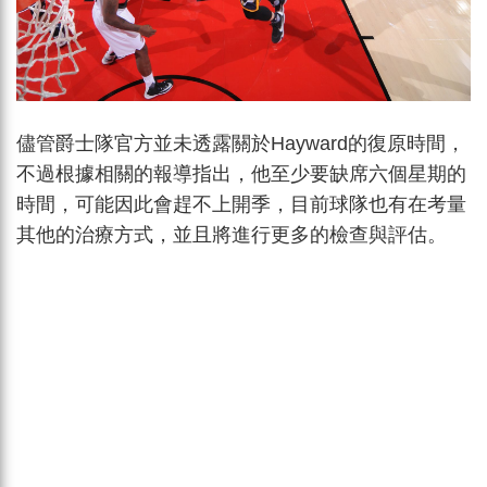
儘管爵士隊官方並未透露關於Hayward的復原時間，
不過根據相關的報導指出，他至少要缺席六個星期的
時間，可能因此會趕不上開季，目前球隊也有在考量
其他的治療方式，並且將進行更多的檢查與評估。