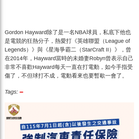
Gordon Hayward除了是一名NBA球員，私底下他也
是電競的狂熱分子，熱愛打《英雄聯盟（League of
Legends）》與《星海爭霸二（StarCraft II）》，曾
在2014年，Hayward當時的未婚妻Robyn曾表示自己
非常不喜歡Hayward每天一直在打電動，如今手指受
傷了，不但球打不成，電動看來也要暫歇一會了。
Tags: