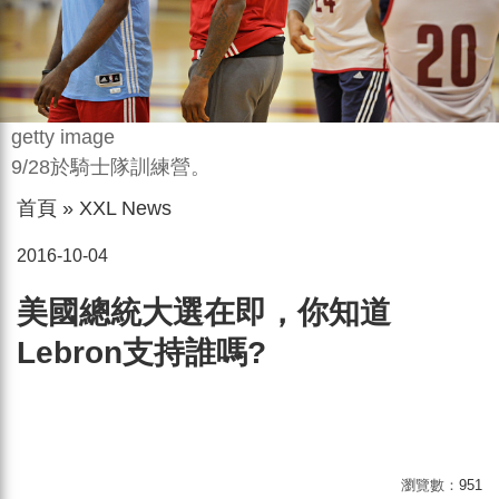
getty image
9/28於騎士隊訓練營。
首頁
»
XXL News
2016-10-04
美國總統大選在即，你知道
Lebron支持誰嗎?
瀏覽數：
951