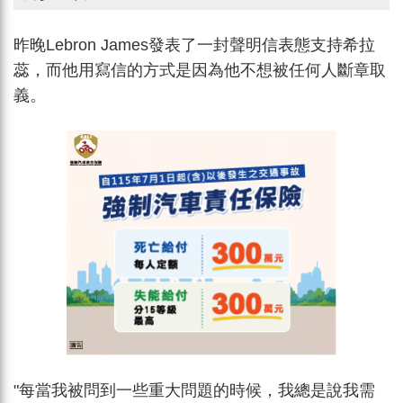
昨晚Lebron James發表了一封聲明信表態支持希拉
蕊，而他用寫信的方式是因為他不想被任何人斷章取
義。
"每當我被問到一些重大問題的時候，我總是說我需