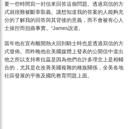
要一些時間寫一封信來回答這個問題。透過寫信的方
式就很難被斷章取義。讓想知道我的答案的人能夠充
分的了解我的回答與其背後的意義，而不會被有心人
士操控而扭曲事實。"James說道。
當年他在宣布離開熱火回到騎士時也是透過寫信的方
式發佈。而昨晚他在美國媒體上發表的公開信中道出
他之所以支持希拉蕊是因為他們在許多理念上是相輔
合的，尤其是在改善美國複雜的種族關係，全美各地
社區發展的平衡及國民教育問題上面。