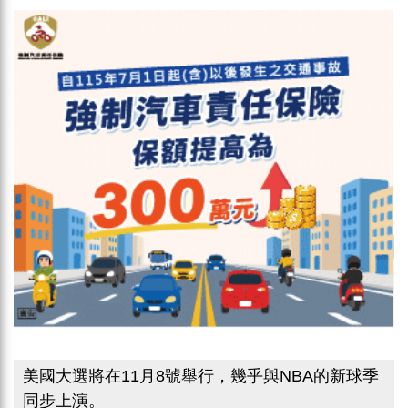
美國大選將在11月8號舉行，幾乎與NBA的新球季
同步上演。