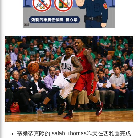
塞爾蒂克隊的Isaiah Thomas昨天在西雅圖完成