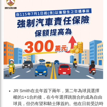
JR Smith在去年簽下兩年，第二年為球員選擇
權的1+1合約後，在今年選擇跳脫合約成為自由
球員，但仍有望和騎士隊簽約。他在日前受訪時