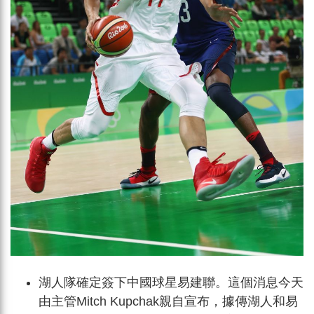
湖人隊確定簽下中國球星易建聯。這個消息今天
由主管Mitch Kupchak親自宣布，據傳湖人和易