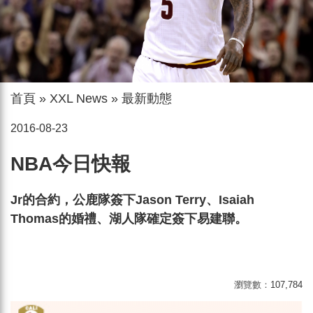
首頁
»
XXL News
»
最新動態
2016-08-23
NBA今日快報
Jr的合約，公鹿隊簽下Jason Terry、Isaiah
Thomas的婚禮、湖人隊確定簽下易建聯。
瀏覽數：
107,784