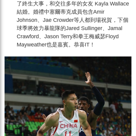
了終生大事，和交往多年的女友 Kayla Wallace
結婚。婚禮中塞爾蒂克成員包含Amir
Johnson、Jae Crowder等人都到場祝賀，下個
球季將效力暴龍隊的Jared Sullinger、Jamal
Crawford、Jason Terry和拳王梅威瑟Floyd
Mayweather也是嘉賓。恭喜IT！