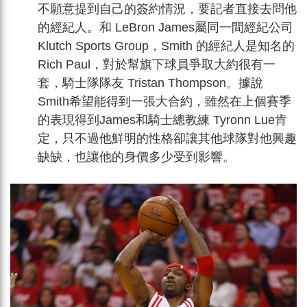
不願意提到自己的簽約情況，要記者直接去問他
的經紀人。和 LeBron James屬同一間經紀公司
Klutch Sports Group，Smith 的經紀人是知名的
Rich Paul，對於幫旗下球員爭取大約很有一
套，騎士隊隊友 Tristan Thompson。據說
Smith希望能得到一張大合約，雖然在上個賽季
的表現得到James和騎士總教練 Tyronn Lue肯
定，只不過他鮮明的性格卻讓其他球隊對他興趣
缺缺，也讓他的身價多少受到影響。