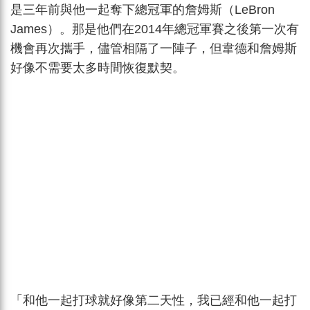
是三年前與他一起奪下總冠軍的詹姆斯（LeBron
James）。那是他們在2014年總冠軍賽之後第一次有
機會再次攜手，儘管相隔了一陣子，但韋德和詹姆斯
好像不需要太多時間恢復默契。
「和他一起打球就好像第二天性，我已經和他一起打