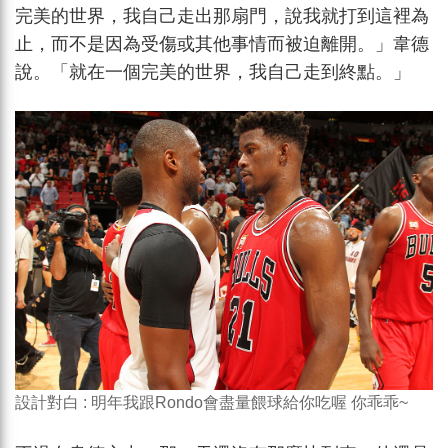
完美的世界，我自己走出那扇門，說我就打到這裡為
止，而不是因為受傷或其他事情而被迫離開。」韋德
說。「就在一個完美的世界，我自己走到終點。」
設計對白 : 明年我跟Rondo會盡量餵球給你吃喔 你乖乖~