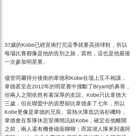
37歲的Kobe已經宣佈打完這季就要高掛球鞋，所以
每場比賽都像是他的告別之旅，當然，這也是他最後
一次參加明星賽。
儘管同屬得分後衛的韋德和Kobe在場上互不相讓，
韋德甚至在2012年的明星賽中撞斷了Bryant的鼻骨，
但兩人之間依然有著深厚的友誼。Kobe只比韋德大
三歲，但在聯盟中的資歷卻比韋德多了七年，所以
Kobe更像是韋德的兄長。當熱火隊造訪洛杉磯時，
韋德會在客隊休息室傳簡訊給Kobe，確定在他離開
之前，兩人還有機會碰面聊聊；而當湖人隊來到邁阿