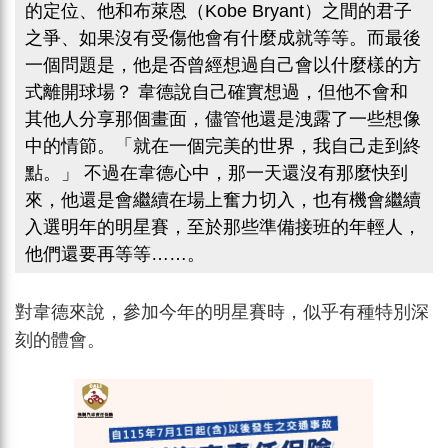
的定位、他和布萊恩（Kobe Bryant）之間的君子
之爭、如果沒有受傷他會有什麼成就等等。而最後
一個問題是，他是否曾經想過自己會以什麼樣的方
式離開球場？ 韋德說自己確實想過，但他不會和
其他人分享那個畫面，儘管他還是洩露了一些想像
中的情節。「就在一個完美的世界，我自己走到終
點。」 不過在韋德心中，那一天還沒有那麼快到
來，他還是會繼續在場上奮力切入，也有機會繼續
入選明年的明星賽，至於那些準備接班的年輕人，
他們還要再等等……。
對韋德來說，參加今年的明星賽時，似乎有種特別深
刻的體會。