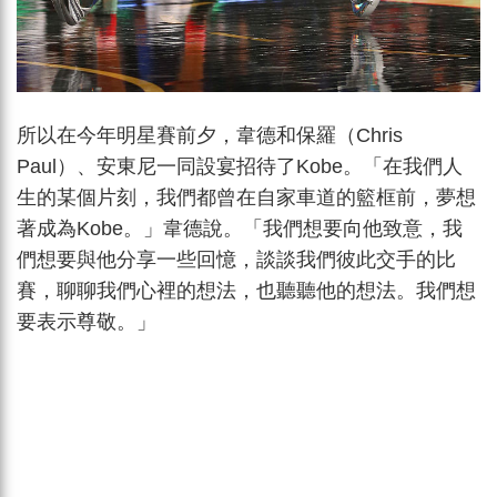
所以在今年明星賽前夕，韋德和保羅（Chris
Paul）、安東尼一同設宴招待了Kobe。「在我們人
生的某個片刻，我們都曾在自家車道的籃框前，夢想
著成為Kobe。」韋德說。「我們想要向他致意，我
們想要與他分享一些回憶，談談我們彼此交手的比
賽，聊聊我們心裡的想法，也聽聽他的想法。我們想
要表示尊敬。」