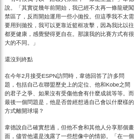
說。「其實從幾年前開始，我已經不太再一條龍硬闖
禁區了，反而開始運用一些小拋投。但這季我不太需
要用到拋投，我可以更靠近籃框攻擊，因為我比以往
都更健康，感覺變得更自在。那讓我的比賽方式有很
大的不同。」
還沒到終點
在今年2月接受ESPN訪問時，韋德回答了許多問
題，包括自己在聯盟歷史上的定位、他和Kobe之間
的君子之爭、如果沒有受傷他會有什麼成就等等。而
最後一個問題是，他是否曾經想過自己會以什麼樣的
方式離開球場？
韋德說自己確實想過，但他不會和其他人分享那個畫
面，儘管他還是洩露了一些想像中的情節。「在一個