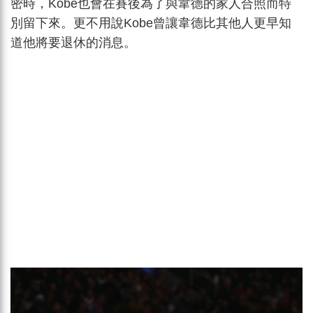
密時，Kobe也會在賽後為了與韋德的家人合照而特
別留下來。更不用說Kobe曾讓韋德比其他人更早知
道他將要退休的消息。