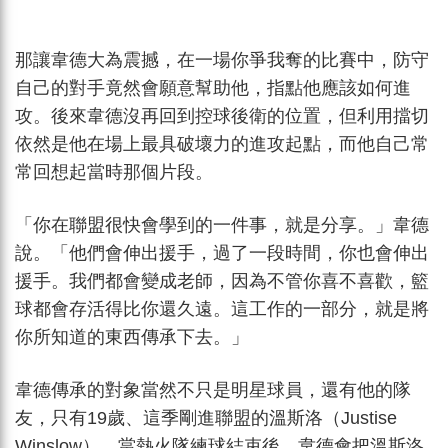
那讓韋德大為震撼，在一場你爭我奪的比賽中，防守
自己的對手竟然會願意幫助他，指點他應該如何進
攻。後來韋德沒再回到控球後衛的位置，但利用擋切
依然是他在場上最具破壞力的進攻起點，而他自己常
常回想起當時那個片段。
「你在聯盟很快會學到的一件事，就是分享。」韋德
說。「他們會伸出援手，過了一段時間，你也會伸出
援手。我們都會變成老師，因為不管你喜不喜歡，籃
球都會存活得比你還久遠。這工作的一部分，就是將
你所知道的東西傳承下去。」
韋德傳承的對象當然不只是明星球員，還有他的隊
友，只有19歲、這季剛進聯盟的溫斯洛（Justise
Winslow）。當熱火隊練球結束後，韋德會把溫斯洛