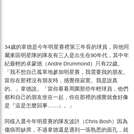
34歲的韋德是今年明星賽裡第三年長的球員，與他同
屬東區明星隊的隊友有三人是出生在90年代，其中年
紀最輕的卓蒙德（Andre Drummond）只有22歲。
「我不想自己孤單地參加明星賽，我需要我的朋友。
當你在那裡沒有朋友時，感覺很寂寞。我是說真
的。」韋德說。「當你看看周圍那些年輕球員，他們
都和自己的朋友坐在一起，你在那裡的感覺就會好像
是『這是怎麼回事……』。」
同樣入選今年明星賽的隊友波許（Chris Bosh）因為
傷病而缺席，不過韋德還是遇到一張熟悉的面孔，就