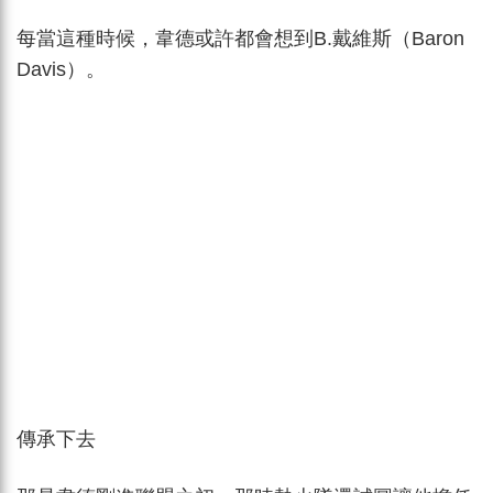
每當這種時候，韋德或許都會想到B.戴維斯（Baron
Davis）。
傳承下去