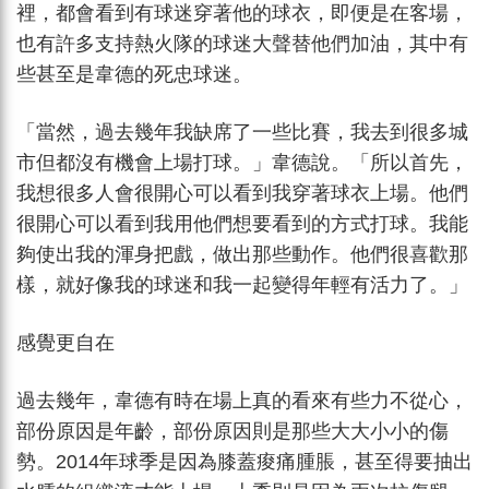
裡，都會看到有球迷穿著他的球衣，即便是在客場，
也有許多支持熱火隊的球迷大聲替他們加油，其中有
些甚至是韋德的死忠球迷。
「當然，過去幾年我缺席了一些比賽，我去到很多城
市但都沒有機會上場打球。」韋德說。「所以首先，
我想很多人會很開心可以看到我穿著球衣上場。他們
很開心可以看到我用他們想要看到的方式打球。我能
夠使出我的渾身把戲，做出那些動作。他們很喜歡那
樣，就好像我的球迷和我一起變得年輕有活力了。」
感覺更自在
過去幾年，韋德有時在場上真的看來有些力不從心，
部份原因是年齡，部份原因則是那些大大小小的傷
勢。2014年球季是因為膝蓋痠痛腫脹，甚至得要抽出