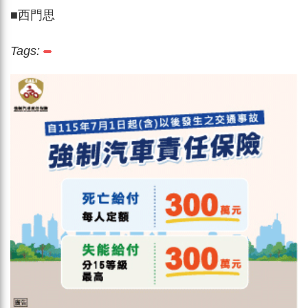
■西門思
Tags: