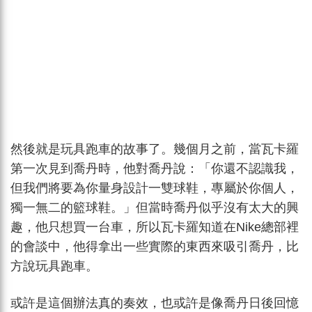
然後就是玩具跑車的故事了。幾個月之前，當瓦卡羅
第一次見到喬丹時，他對喬丹說：「你還不認識我，
但我們將要為你量身設計一雙球鞋，專屬於你個人，
獨一無二的籃球鞋。」但當時喬丹似乎沒有太大的興
趣，他只想買一台車，所以瓦卡羅知道在Nike總部裡
的會談中，他得拿出一些實際的東西來吸引喬丹，比
方說玩具跑車。
或許是這個辦法真的奏效，也或許是像喬丹日後回憶