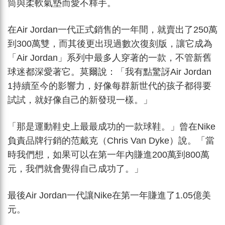
筒與柔軟氣墊而愛不釋手。
在Air Jordan一代正式銷售的一年間，就賣出了250萬
到300萬雙，而其後更出現過數次復刻版，讓它成為
「Air Jordan」系列中最多人穿著的一款，不管新舊
球迷都深愛著它。莫爾說：「我有點驚訝Air Jordan
1持續至今的影響力，好像每群新世代的孩子都得要
試試，就好像自己的新發現一樣。」
「那是運動鞋史上最最成功的一款球鞋。」曾在Nike
負責品牌行銷的范戴克（Chris Van Dyke）說。「當
時我們想，如果可以在第一年內賺進200萬到800萬
元，我們就會覺得自己成功了。」
最後Air Jordan一代讓Nike在第一年賺進了1.05億美
元。