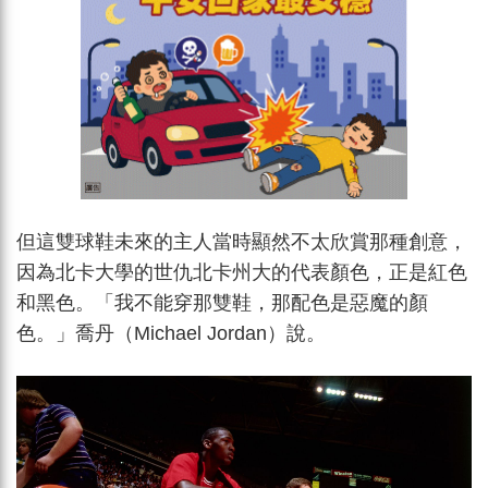
但這雙球鞋未來的主人當時顯然不太欣賞那種創意，
因為北卡大學的世仇北卡州大的代表顏色，正是紅色
和黑色。「我不能穿那雙鞋，那配色是惡魔的顏
色。」喬丹（Michael Jordan）說。