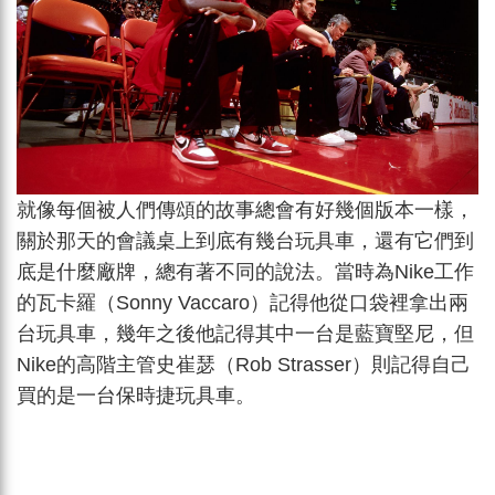
就像每個被人們傳頌的故事總會有好幾個版本一樣，
關於那天的會議桌上到底有幾台玩具車，還有它們到
底是什麼廠牌，總有著不同的說法。當時為Nike工作
的瓦卡羅（Sonny Vaccaro）記得他從口袋裡拿出兩
台玩具車，幾年之後他記得其中一台是藍寶堅尼，但
Nike的高階主管史崔瑟（Rob Strasser）則記得自己
買的是一台保時捷玩具車。