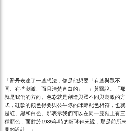
「喬丹表達了一些想法，像是他想要『有些與眾不
同、有些刺激、而且清楚直白的』。」莫爾說。「那
就是我們的方向。色彩就是創造與眾不同與刺激的方
式，鞋款的顏色得要與公牛隊的球隊配色相符，也就
是紅、黑和白色。那表示我們可以在同一雙鞋上有三
種顏色，而對於1985年時的籃球鞋來說，那是前所未
見的設計。」