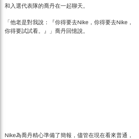
和入選代表隊的喬丹在一起聊天。
「他老是對我說：『你得要去Nike，你得要去Nike，
你得要試試看。』」喬丹回憶說。
Nike為喬丹精心準備了簡報，儘管在現在看來普通，