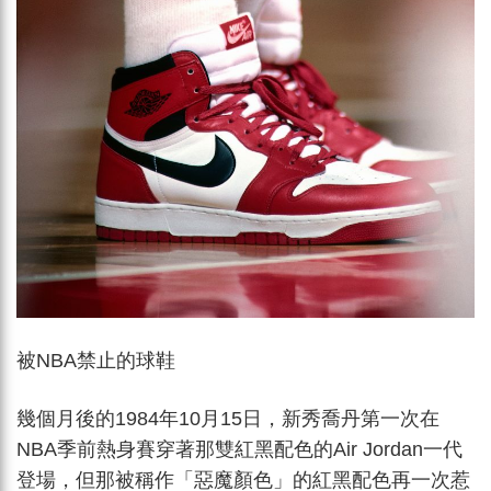
被NBA禁止的球鞋
幾個月後的1984年10月15日，新秀喬丹第一次在
NBA季前熱身賽穿著那雙紅黑配色的Air Jordan一代
登場，但那被稱作「惡魔顏色」的紅黑配色再一次惹