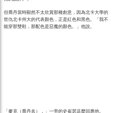
但喬丹當時顯然不太欣賞那種創意，因為北卡大學的
世仇北卡州大的代表顏色，正是紅色和黑色。「我不
能穿那雙鞋，那配色是惡魔的顏色。」他說。
「麥克（喬丹名），」一旁的史崔瑟這麼回應他。