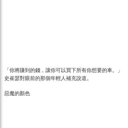
「你將賺到的錢，讓你可以買下所有你想要的車。」
史崔瑟對眼前的那個年輕人補充說道。
惡魔的顏色