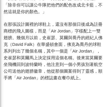
「除非你可以讓公牛隊把他們的配色改成北卡藍，不
然這就是你的顏色。」
在那張設計圖裡的球鞋上，還沒有那個日後成為註冊
商標的飛人圖樣，而是「Air Jordan」字樣配上一雙
翅膀。幾個月以前，史崔瑟、莫爾與喬丹的經紀人佛
克（David Falk）在華盛頓會面，佛克為喬丹的球鞋
系列列出了幾個名稱，其中一個是「Air Jordan」，
史崔瑟和莫爾馬上決定採用這個名稱。後來當莫爾要
坐飛機回到波特蘭時，他注意到一個小男孩別著航空
公司送他的翅膀徽章，他從那個圖案得到了靈感，順
手將「Air Jordan」的標誌畫在餐巾紙上。