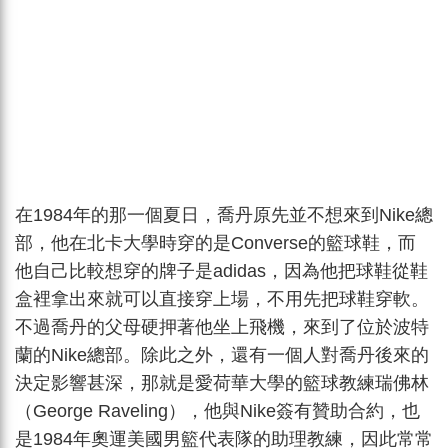
在1984年的那一個夏日，喬丹原先並不想來到Nike總
部，他在北卡大學時穿的是Converse的籃球鞋，而
他自己比較想穿的牌子是adidas，因為他把球鞋從鞋
盒裡拿出來就可以直接穿上場，不用先把球鞋穿軟。
不過喬丹的父母硬押著他坐上飛機，來到了位於波特
蘭的Nike總部。除此之外，還有一個人對喬丹後來的
決定影響甚深，那就是愛荷華大學的籃球教練瑞佛林
（George Raveling），他與Nike簽有贊助合約，也
是1984年奧運美國男籃代表隊的助理教練，因此常常