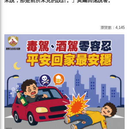
來說，那是前所未見的設計。」莫爾回憶說著。
瀏覽數：
4,145