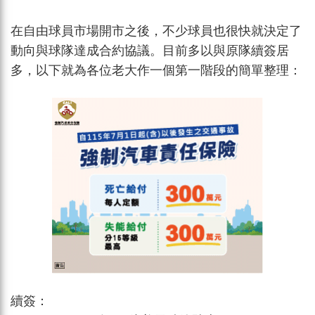
在自由球員市場開市之後，不少球員也很快就決定了
動向與球隊達成合約協議。目前多以與原隊續簽居
多，以下就為各位老大作一個第一階段的簡單整理：
續簽：