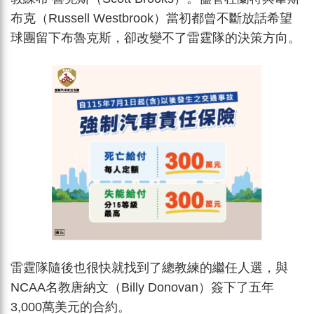
布克（Russell Westbrook）當初都曾不斷放話希望
球團留下布魯克斯，卻改變不了雷霆隊的決策方向。
雷霆隊隨後也很快就找到了總教練的繼任人選，與
NCAA名教唐納文（Billy Donovan）簽下了五年
3,000萬美元的合約。