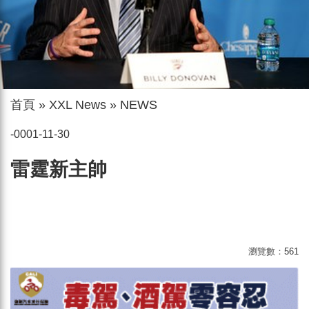
首頁
»
XXL News
»
NEWS
-0001-11-30
雷霆新主帥
瀏覽數：
561