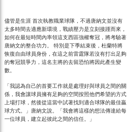
儘管是生涯 首次執教職業球隊，不過唐納文並沒有
太多時間去適應新環境，戰績壓力是立刻接踵而來，
如何在最短時間內率領這支西區強權奪冠，將考驗著
唐納文的整合功力。 特別是下季結束後，杜蘭特將
恢復自由球員身份，在這之前雷霆隊若沒有打出足夠
的奪冠競爭力，這名主將的去留恐怕將因此產生變
數。
「我認為自己的首要工作就是處理好與球員之間的關
係，我會讓球員擁有足夠的空間按照他們希望的方式
上場打球，然後從這當中試著找到適合球隊的最佳贏
球方式。」唐納文說。「我會將這樣的想法傳達給每
一位球員，建立起彼此之間的信任。」