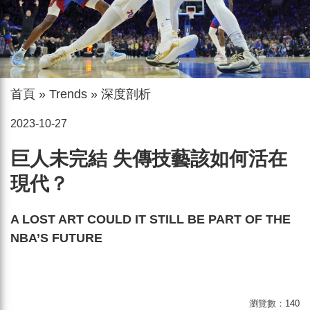
首頁
»
Trends
»
深度剖析
2023-10-27
巨人未完結 失傳技藝該如何活在
現代？
A LOST ART COULD IT STILL BE PART OF THE
NBA’S FUTURE
瀏覽數：
140