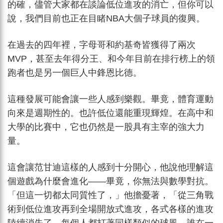
的確，儘管大家都在談論低位進攻的消亡，但你可以
說，我們目前也正在目睹NBA大個子球員的復興。
在過去的四年裡，字母哥和約基奇皆獲得了兩次
MVP，甚至去年得分王、和今年目前在排行榜上的領
跑者也是另一個巨人中鋒恩比德。
這種發展可能會讓一些人感到樂觀。畢竟，體育運動
向來是週期性的。也許低位還能重現輝煌。在高中和
大學的比賽中，它也仍然是一股具有主宰的強大力
量。
這會讓范甘迪這樣的人感到十分開心，他說他理解這
個遊戲為什麼會進化——畢竟，你無法與數學對抗。
「但這一切都太同質性了，」他擔憂著，「從三角戰
術到低位進攻再到全場開放式進攻，各式各樣的進攻