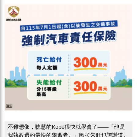
不難想像，聰慧的Kobe很快就學會了——「他是
我執教過的最快的學習者。」歐拉朱旺也誇讚道。