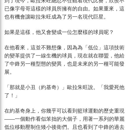
到了現今，歐拉朱旺總忍不住觀看現代比賽，欣羨不
已像字母哥這樣的球員所擁有的自由。如果重來，這
也有機會讓歐拉朱旺成為了另一名現代巨星。
如果是這樣，他又會變成一位怎麼樣的球員呢？
在他看來，這並不難想像，因為為「低位」這項技術
的變革提供了一線生機的球員，現在就在聯盟，他給
了中鋒另一種型態的變異，也是未來的另一種可能發
展。
「那就是小丑（約基奇）」歐拉朱旺說。「我愛死他
了！」
在約基奇身上，你幾乎可以看到籃球運動的歷史重現
——一個動作看似笨拙的大個子，用著一系列的華麗
低位移動壓制住矮小後衛們。且也看到了中鋒的過去