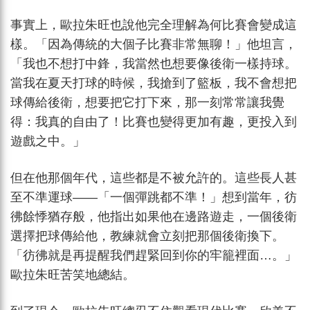
事實上，歐拉朱旺也說他完全理解為何比賽會變成這
樣。「因為傳統的大個子比賽非常無聊！」他坦言，
「我也不想打中鋒，我當然也想要像後衛一樣持球。
當我在夏天打球的時候，我搶到了籃板，我不會想把
球傳給後衛，想要把它打下來，那一刻常常讓我覺
得：我真的自由了！比賽也變得更加有趣，更投入到
遊戲之中。」
但在他那個年代，這些都是不被允許的。這些長人甚
至不準運球——「一個彈跳都不準！」想到當年，彷
彿餘悸猶存般，他指出如果他在邊路遊走，一個後衛
選擇把球傳給他，教練就會立刻把那個後衛換下。
「彷彿就是再提醒我們趕緊回到你的牢籠裡面…。」
歐拉朱旺苦笑地總結。