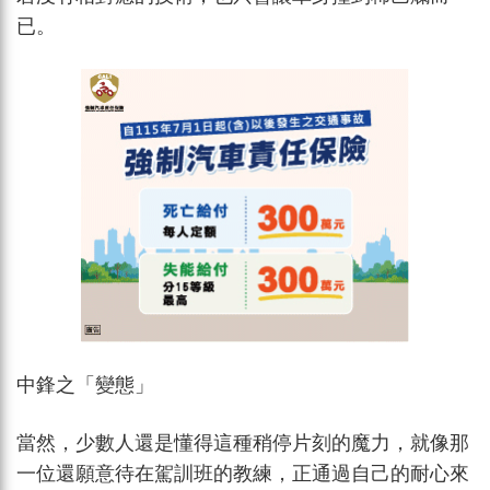
已。
中鋒之「變態」
當然，少數人還是懂得這種稍停片刻的魔力，就像那
一位還願意待在駕訓班的教練，正通過自己的耐心來