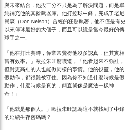
與未來結合，他投三分不只是為了解決問題，而是單
純補充他的其餘武器庫。他打控球中鋒，完成了老尼
爾森（Don Nelson）曾經的狂熱執著，他不僅是有史
以來傳球最好的大個子，而且可以說是當今最好的傳
球手之一。
「他在打比賽時，你常常覺得他沒多認真，但其實相
當有效率。」歐拉朱旺驚嘆道，「他看起來不強壯，
但對更高壯的人也能做同樣的事情。他的投籃，他的
假動作，都很難被守住。因為你不知道什麼時候是假
動作，什麼時候是真的，簡直就像是魔法一樣神
奇！」
「他就是那個人。」歐拉朱旺認為這不就找到了中鋒
的延續生存密碼嗎？