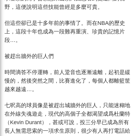
野，這便說明這些技能曾經是多麼可貴。
但這些卻已是十多年前的事情了。而在NBA的歷史
上，這段十年也成為一段難再重演、珍貴的記憶片
段…。
被趕出牆外的巨人們
時間滴答不停運轉，前人跫音也逐漸遠離，起初是緩
慢的，然後突然之間，比賽進化了，每個人都離籃筐
越來越遠…。
七呎高的球員像是被趕出城牆外的巨人，只能迷糊地
在外線失魂遊走，現代的高個子全都渴望成爲杜蘭特
（Kevin Durant），甚或可說，投三分早已成為所有
長人無需思索的一項求生原則，很少有人再打電話給