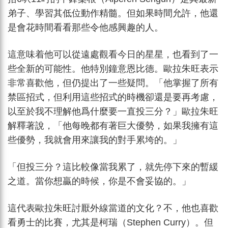
弟子、學習其低位動作精髓。但如果時間允許，他還
是會花時間看看那些令他感興趣的人。
這意味着他可以從遠處觀看今日的星星，也看到了一
些全新的可能性。他特別鐘意恩比德。歐拉朱旺表示
非常喜歡他，但仍提出了一些疑問。「他掌握了所有
禁區招式，但利用這些招式的時機卻還是要再考慮，
以至於我不理解他爲什麼要一直投三分？」歐拉朱旺
解釋著說，「他每晚都有著巨大優勢，如果我擁有這
些優勢，我就會用來讓我的對手累垮的。」
「但投三分？這比較像當我累了，就先停下來的暫緩
之道。當你想贏的時候，你是不會妥協的。」
這代表歐拉朱旺討厭外線當道的文化？不，他也喜歡
看勇士的比賽，尤其是柯瑞（Stephen Curry）。但