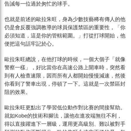
告誡每一位過於匆忙的球手。
也就是前述的歐拉朱旺，身為少數技藝稀有傳人的他
仍是會反覆強調教導的球員保護禁區的重要性，「你
必須知道，這是你的管轄範圍。」打從打球開始，他
便把這句話牢記於心。
歐拉朱旺總說，在他打球的時候，一個大個子「就像
警察一樣」，好比當你在高速公路上開車時，突然看
到有人檢查速限，因而所有人都開始慢慢減速，然後
你看到了警車出現，停頓了一下。這就是一次禁區封
阻的效果。
歐拉朱旺更點出了學習低位動作對比賽的間接幫助。
就如Kobe的技術和腳法，讓他在進攻端無往不利，
得以直接躍進下一層級，運用更高級別、難以被對手