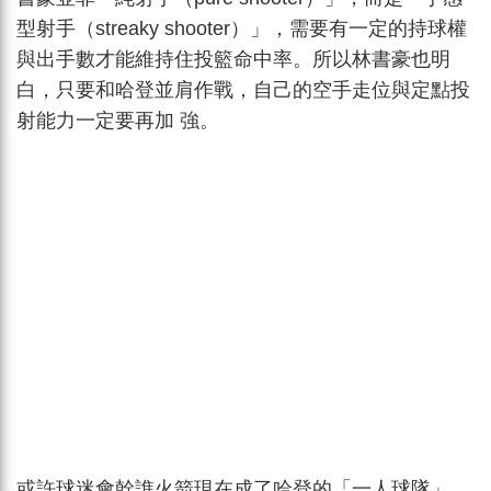
型射手（streaky shooter）」，需要有一定的持球權
與出手數才能維持住投籃命中率。所以林書豪也明
白，只要和哈登並肩作戰，自己的空手走位與定點投
射能力一定要再加 強。
或許球迷會幹譙火箭現在成了哈登的「一人球隊」，