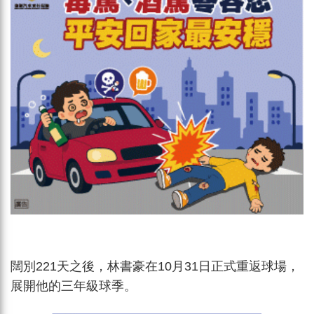
闊別221天之後，林書豪在10月31日正式重返球場，
展開他的三年級球季。