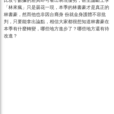
比攻守數據的差異即可看出表現優劣，甚至論斷上季
「林來瘋」只是曇花一現，本季的林書豪才是真正的
林書豪，然而他也非因台裔身 份就金身護體不容批
判，只要能拿出論點，相信大家都很想知道林書豪在
本季有什麼轉變，哪些地方進步了？哪些地方還有待
改進？