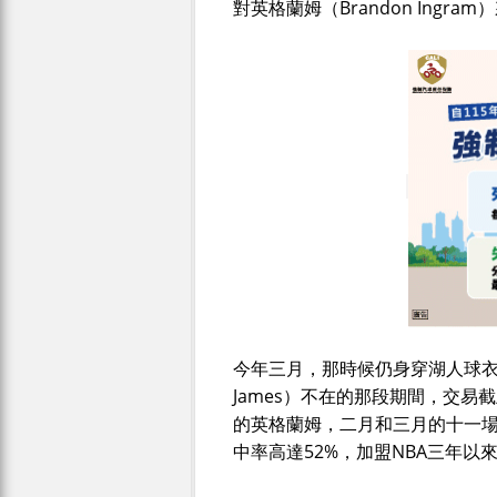
對英格蘭姆（Brandon Ingr
今年三月，那時候仍身穿湖人球衣
James）不在的那段期間，交易截止
的英格蘭姆，二月和三月的十一場比
中率高達52%，加盟NBA三年