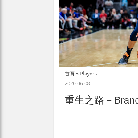
首頁
»
Players
2020-06-08
重生之路－Brando