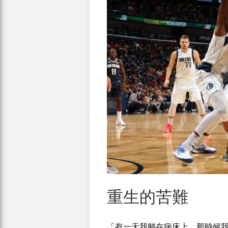
重生的苦難
「有一天我躺在病床上，那時候