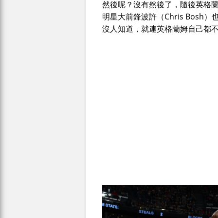
然後呢？沒有然後了，隨後英格
明星大前鋒波許（Chris Bo
沒人知道，就連英格蘭姆自己都