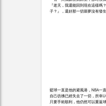
『老天，我還能回到現在這樣嗎
子？』，還好那一切噩夢沒有發
籃球一直是他的避風港，NBA一
自己彷彿已經失去了一切，所幸U
只要手術順利，他仍然可以重返