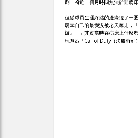
劑，將近一個月時間無法離開病
但從球員生涯終結的邊緣繞了一
慶幸自己的最愛沒被老天奪走，
辦』。」其實當時在病床上什麼
玩遊戲「Call of Duty（決勝