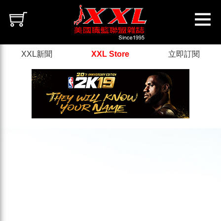
XXL新聞
XXL Store
立即訂閱