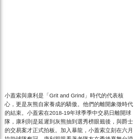
小蓋索與康利是「Grit and Grind」時代的代表核
心，更是灰熊自家養成的驕傲。他們的離開象徵時代
的結束。小蓋索在2018-19年球季季中交易日離開球
隊，康利則是延遲到灰熊抽到選秀榜眼籤後，與爵士
的交易案才正式拍板。加入暴龍，小蓋索立刻在六月