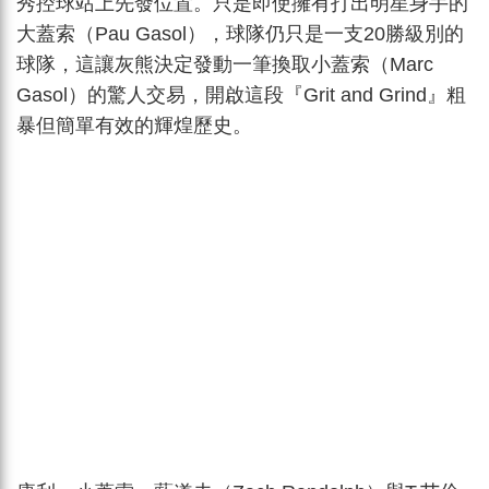
秀控球站上先發位置。只是即使擁有打出明星身手的
大蓋索（Pau Gasol），球隊仍只是一支20勝級別的
球隊，這讓灰熊決定發動一筆換取小蓋索（Marc
Gasol）的驚人交易，開啟這段『Grit and Grind』粗
暴但簡單有效的輝煌歷史。