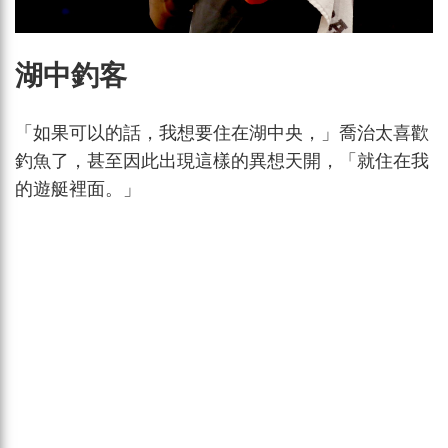
湖中釣客
「如果可以的話，我想要住在湖中央，」喬治太喜歡
釣魚了，甚至因此出現這樣的異想天開，「就住在我
的遊艇裡面。」