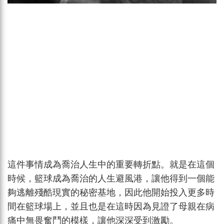
這件事情成為喬治人生中的重要轉折點。就是在這個
時候，籃球成為喬治的人生避風港，讓他得到一個能
夠逃離殘酷現實的秘密基地，因此他開始投入更多時
間在籃球場上，並且也是在這時因為見證了母親在病
痛中無畏奮鬥的模樣，讓他深深受到激勵。