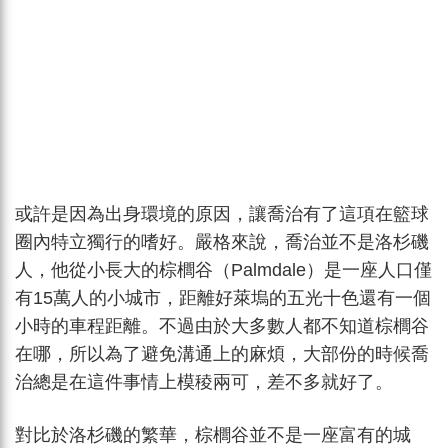
或許是因為出身環境的原因，讓喬治有了這項在籃球
圈內特立獨行的嗜好。嚴格來說，喬治並不是洛杉磯
人，他從小長大的棕櫚谷（Palmdale）是一座人口僅
有15萬人的小城市，距離好萊塢的五光十色還有一個
小時的車程距離。不過由於大多數人都不知道棕櫚谷
在哪，所以為了避免溝通上的麻煩，大部份的時候喬
治總是在這件事情上模稜兩可，差不多就好了。
對比於洛杉磯的繁華，棕櫚谷並不是一座富有的城