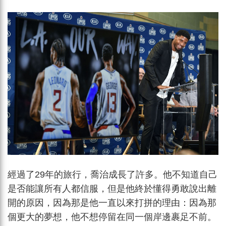
經過了29年的旅行，喬治成長了許多。他不知道自己
是否能讓所有人都信服，但是他終於懂得勇敢說出離
開的原因，因為那是他一直以來打拼的理由：因為那
個更大的夢想，他不想停留在同一個岸邊裹足不前。