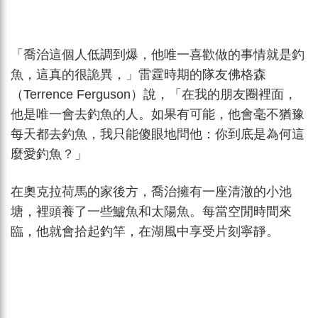
「喬治這個人低調到爆，他唯一喜歡做的事情就是釣
魚，這真的很詭異，」雷霆時期的隊友佛格森
（Terrence Ferguson）說，「在我的朋友圈裡面，
他是唯一會去釣魚的人。如果有可能，他會毫不猶豫
每天都去釣魚，我只能傻眼地問他：你到底是為何這
麼愛釣魚？」
在奧克拉荷馬的家後方，喬治擁有一座清澈的小池
塘，裡頭養了一些鱸魚和太陽魚。每當空閒時間來
臨，他就會拾起釣竿，在湖風中享受片刻寧靜。