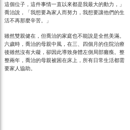
這個位子，這件事情一直以來都是我最大的動力，」
喬治說，「我想要為家人而努力，我想要讓他們的生
活不再那麼辛苦。」
雖然雙親健在，但喬治的家庭也不能說是全然美滿。
六歲時，喬治的母親中風，在三、四個月的住院治療
後雖然沒有大礙，卻因此導致身體左側局部癱瘓。整
整兩年，喬治的母親被困在床上，所有日常生活都需
要家人協助。