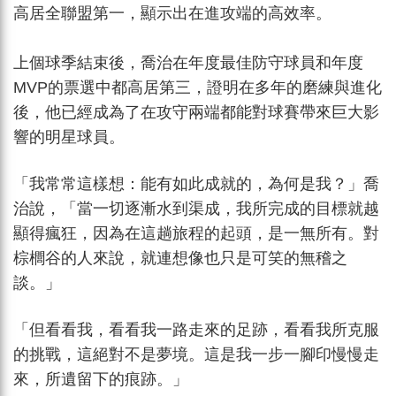
高居全聯盟第一，顯示出在進攻端的高效率。
上個球季結束後，喬治在年度最佳防守球員和年度
MVP的票選中都高居第三，證明在多年的磨練與進化
後，他已經成為了在攻守兩端都能對球賽帶來巨大影
響的明星球員。
「我常常這樣想：能有如此成就的，為何是我？」喬
治說，「當一切逐漸水到渠成，我所完成的目標就越
顯得瘋狂，因為在這趟旅程的起頭，是一無所有。對
棕櫚谷的人來說，就連想像也只是可笑的無稽之
談。」
「但看看我，看看我一路走來的足跡，看看我所克服
的挑戰，這絕對不是夢境。這是我一步一腳印慢慢走
來，所遺留下的痕跡。」