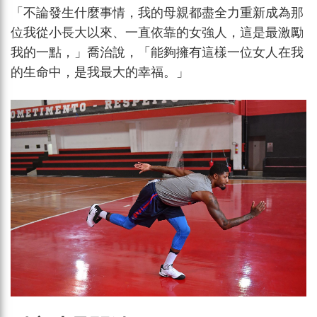
「不論發生什麼事情，我的母親都盡全力重新成為那
位我從小長大以來、一直依靠的女強人，這是最激勵
我的一點，」喬治說，「能夠擁有這樣一位女人在我
的生命中，是我最大的幸福。」