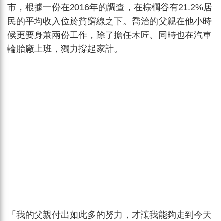
市，根據一份在2016年的調查，在棕櫚谷有21.2%居
民的平均收入位於貧窮線之下。喬治的父親在他小時
候更要身兼兩份工作，除了擔任木匠、同時也在汽車
輪胎廠上班，獨力撐起家計。
「我的父親付出如此多的努力，才讓我能夠走到今天