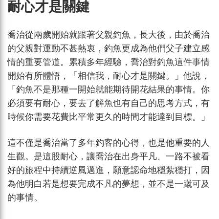
耐心才是關鍵
喬治從兩歲開始就跟著父親釣魚，長大後，由於喬治
的父親對運動不甚熱衷，釣魚更成為他們父子建立感
情的重要管道。累積多年經驗，喬治對釣魚這件事情
開始有所體悟，「相信我，耐心才是關鍵。」他說，
「釣魚不是那種一開始就能期待開花結果的事情。你
必須要有耐心，要去了解魚也有自己的思考方式，有
時候你需要花費比平常更久的時間才能達到目標。」
這不僅是喬治當了多年釣客的心得，也是他重要的人
生觀。是這股耐心，讓喬治在出身平凡、一路不被看
好的旅程中持續逆風邁進，願意認命地穩紮穩打，因
為他明白若是想要完成不凡的夢想，並不是一蹴可及
的事情。