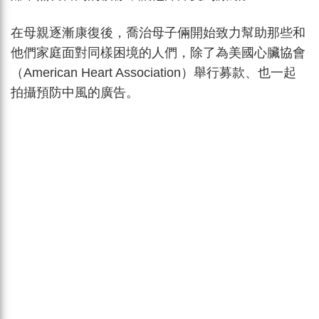
在母親逐漸康復後，喬治母子倆開始致力幫助那些和
他們家庭面對同樣困境的人們，除了為美國心臟協會
（American Heart Association）舉行募款、也一起
拍攝預防中風的廣告。