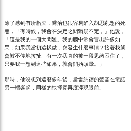
除了感到有所虧欠，喬治也很容易陷入胡思亂想的死
巷，「有時候，我會在決定之間猶疑不定，」他說，
「這是我的一個大問題。我的腦中常會冒出許多如
果：如果我當初這樣做，會發生什麼事情？接著我就
會被不停地拉扯。有一次我真的被一段思緒困住了，
只要我一想到這些如果，就會開始頭暈。」
那時，他沒想到這麼多年後，當雷納德的聲音在電話
另一端響起，同樣的抉擇竟再度浮現眼前。