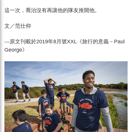
這一次，喬治沒有再讓他的隊友推開他。
文／范仕仰
---原文刊載於2019年8月號XXL《
旅行的意義－Paul
George
》