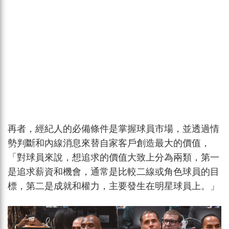
再者，經紀人的必備條件是掌握球員市場，並透過情
勢判斷和內線消息來替自家客戶創造最大的價值，
「對球員來說，想追求的價值大致上分為兩類，第一
是追求薪資和機會，通常是比較二線或角色球員的目
標，第二是成就和權力，主要發生在明星球員上。」