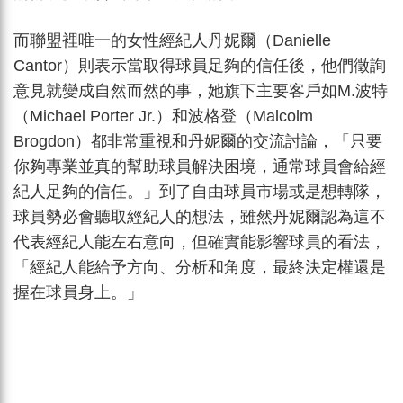
而聯盟裡唯一的女性經紀人丹妮爾（Danielle
Cantor）則表示當取得球員足夠的信任後，他們徵詢
意見就變成自然而然的事，她旗下主要客戶如M.波特
（Michael Porter Jr.）和波格登（Malcolm
Brogdon）都非常重視和丹妮爾的交流討論，「只要
你夠專業並真的幫助球員解決困境，通常球員會給經
紀人足夠的信任。」到了自由球員市場或是想轉隊，
球員勢必會聽取經紀人的想法，雖然丹妮爾認為這不
代表經紀人能左右意向，但確實能影響球員的看法，
「經紀人能給予方向、分析和角度，最終決定權還是
握在球員身上。」