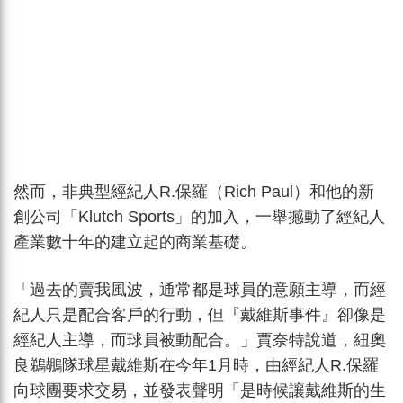
然而，非典型經紀人R.保羅（Rich Paul）和他的新
創公司「Klutch Sports」的加入，一舉撼動了經紀人
產業數十年的建立起的商業基礎。
「過去的賣我風波，通常都是球員的意願主導，而經
紀人只是配合客戶的行動，但『戴維斯事件』卻像是
經紀人主導，而球員被動配合。」賈奈特說道，紐奧
良鵜鶘隊球星戴維斯在今年1月時，由經紀人R.保羅
向球團要求交易，並發表聲明「是時候讓戴維斯的生