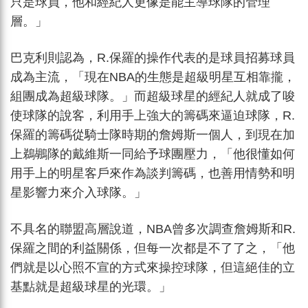
只是球員，他和經紀人更像是能主導球隊的管理
層。」
巴克利則認為，R.保羅的操作代表的是球員招募球員
成為主流，「現在NBA的生態是超級明星互相靠攏，
組團成為超級球隊。」而超級球星的經紀人就成了唆
使球隊的說客，利用手上強大的籌碼來逼迫球隊，R.
保羅的籌碼從騎士隊時期的詹姆斯一個人，到現在加
上鵜鶘隊的戴維斯一同給予球團壓力，「他很懂如何
用手上的明星客戶來作為談判籌碼，也善用情勢和明
星影響力來介入球隊。」
不具名的聯盟高層說道，NBA曾多次調查詹姆斯和R.
保羅之間的利益關係，但每一次都是不了了之，「他
們就是以心照不宣的方式來操控球隊，但這絕佳的立
基點就是超級球星的光環。」