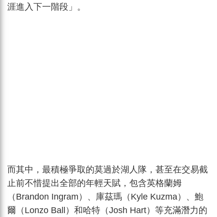
涯進入下一階段」。
而其中，最積極爭取的莫過於湖人隊，甚至在交易截
止前不惜提出全部的年輕天賦，包含英格蘭姆
（Brandon Ingram）、庫茲瑪（Kyle Kuzma）、鮑
爾（Lonzo Ball）和哈特（Josh Hart）等充滿潛力的