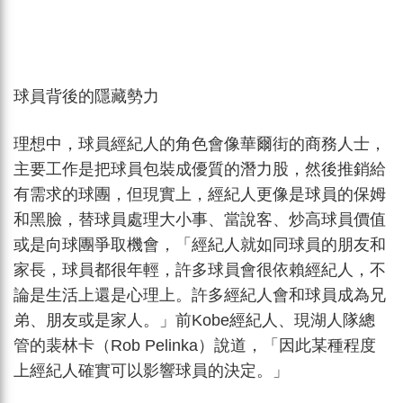
球員背後的隱藏勢力
理想中，球員經紀人的角色會像華爾街的商務人士，
主要工作是把球員包裝成優質的潛力股，然後推銷給
有需求的球團，但現實上，經紀人更像是球員的保姆
和黑臉，替球員處理大小事、當說客、炒高球員價值
或是向球團爭取機會，「經紀人就如同球員的朋友和
家長，球員都很年輕，許多球員會很依賴經紀人，不
論是生活上還是心理上。許多經紀人會和球員成為兄
弟、朋友或是家人。」前Kobe經紀人、現湖人隊總
管的裴林卡（Rob Pelinka）說道，「因此某種程度
上經紀人確實可以影響球員的決定。」