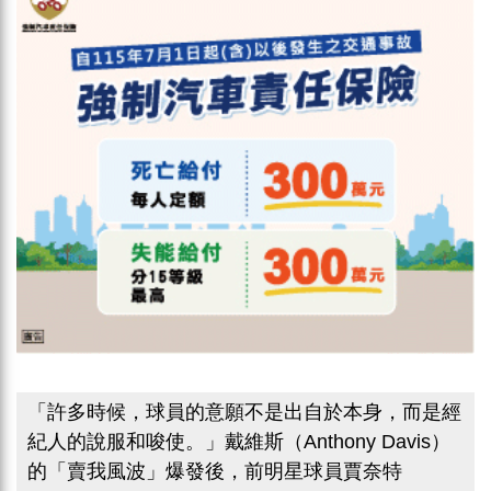
「許多時候，球員的意願不是出自於本身，而是經
紀人的說服和唆使。」戴維斯（Anthony Davis）
的「賣我風波」爆發後，前明星球員賈奈特