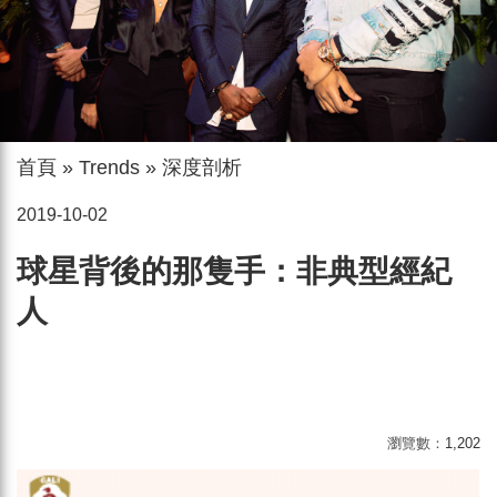
首頁
»
Trends
»
深度剖析
2019-10-02
球星背後的那隻手：非典型經紀
人
瀏覽數：
1,202