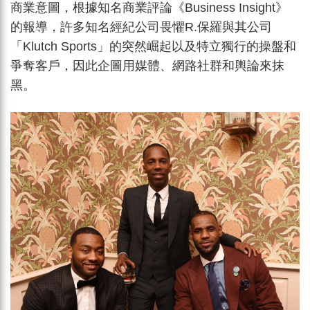
商業意圖，根據知名商業評論《Business Insight》
的報導，許多知名經紀公司畏懼R.保羅與其公司
「Klutch Sports」的突然崛起以及特立獨行的操盤和
爭奪客戶，因此企圖用媒體、網路社群和輿論來抹
黑。