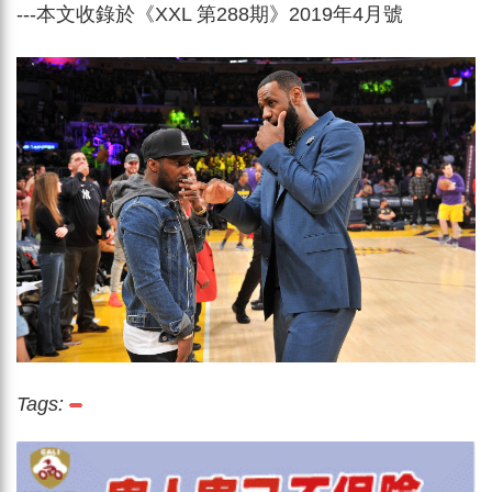
---本
文收錄於《XXL 第288期》2019年4月號
Tags: