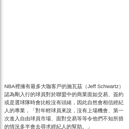
NBA裡擁有最多大咖客戶的施瓦茲（Jeff Schwartz）
認為剛入行的球員對於聯盟中的商業面如交易、簽約
或是選球隊時會比較沒有頭緒，因此自然會相信經紀
人的專業，「對年輕球員來說，沒有上場機會、第一
次進入自由球員市場、面對交易等等令他們不知所措
的情況多半會去尋求經紀人的幫助。」