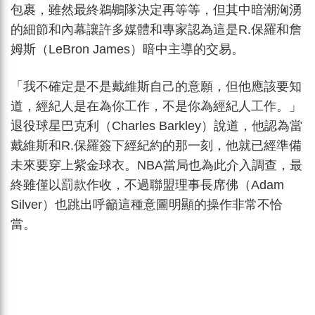
包裹，雖然最終鵜鶘隊決定再等等，但其中暗潮洶湧
的細節和內幕讓許多媒體和專家認為這是R.保羅和詹
姆斯（LeBron James）暗中主導的交易。
「我不確定是不是戴維斯自己的意願，但他應該要知
道，經紀人是在為你工作，不是你為經紀人工作。」
退役球星巴克利（Charles Barkley）說道，他認為當
戴維斯和R.保羅簽下經紀約的那一刻，他就已經準備
未來要穿上紫金球衣。NBA當局也為此介入調查，最
終雖僅以罰款作收，不過聯盟理事長席佛（Adam
Silver）也跳出呼籲這種意圖明顯的操作非常不恰
當。