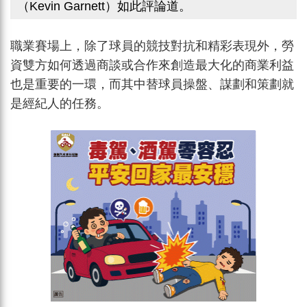
（Kevin Garnett）如此評論道。
職業賽場上，除了球員的競技對抗和精彩表現外，勞
資雙方如何透過商談或合作來創造最大化的商業利益
也是重要的一環，而其中替球員操盤、謀劃和策劃就
是經紀人的任務。