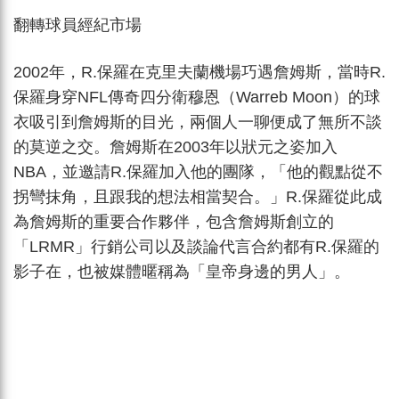
翻轉球員經紀市場
2002年，R.保羅在克里夫蘭機場巧遇詹姆斯，當時R.
保羅身穿NFL傳奇四分衛穆恩（Warreb Moon）的球
衣吸引到詹姆斯的目光，兩個人一聊便成了無所不談
的莫逆之交。詹姆斯在2003年以狀元之姿加入
NBA，並邀請R.保羅加入他的團隊，「他的觀點從不
拐彎抹角，且跟我的想法相當契合。」R.保羅從此成
為詹姆斯的重要合作夥伴，包含詹姆斯創立的
「LRMR」行銷公司以及談論代言合約都有R.保羅的
影子在，也被媒體暱稱為「皇帝身邊的男人」。