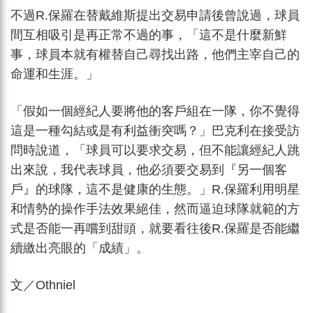
不過R.保羅在替戴維斯提出交易申請後曾說過，球員
間互相吸引是再正常不過的事，「這不是什麼新鮮
事，球員本就有權替自己尋找出路，他們主宰自己的
命運和生涯。」
「假如一個經紀人要將他的客戶組在一隊，你不覺得
這是一種勾結或是有利益衝突嗎？」巴克利在接受訪
問時說道，「球員可以要求交易，但不能讓經紀人跳
出來說，我代表球員，他必須要交易到『另一個客
戶』的球隊，這不是健康的生態。」R.保羅利用明星
和情勢的操作手法效果絕佳，然而逼迫球隊就範的方
式是否能一再嚐到甜頭，就要看往後R.保羅是否能繼
續繳出亮眼的「成績」。
文／Othniel