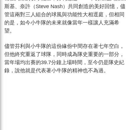
斯基、奈許（Steve Nash）共同創造的美好回憶，儘
管這兩對三人組合的球風與功能性大相逕庭，但相同
的是，如今小牛隊的未來就像當年一樣讓人充滿希
望。
儘管芬利與小牛隊的這份緣份中間存在著七年空白，
但他終究重返了球隊，同時成為隊史重要的一部分，
當年場均出賽的39.7分鐘上場時間，至今仍是隊史紀
錄，說他就是代表著小牛隊的精神也不為過。