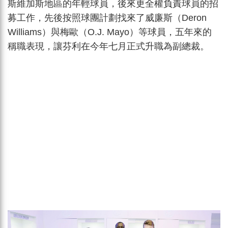
斯維加斯地區的年輕球員，後來更全權負責球員的招
募工作，先後按照球團計劃找來了威廉斯（Deron
Williams）與梅歐（O.J. Mayo）等球員，五年來的
稱職表現，讓芬利在今年七月正式升職為副總裁。