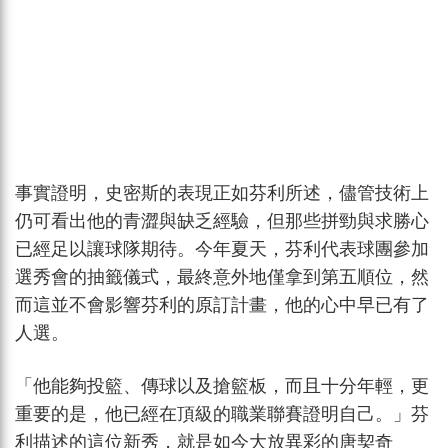
事實證明，史密斯的表現正如芬利所述，儘管技術上
仍可看出他的青澀與缺乏經驗，但那些拼勁與求勝心
已經足以讓球隊期待。今年夏天，芬利代表球團參加
選秀會的抽籤儀式，最終意外地僅拿到第五順位，然
而這並不會影響芬利的原訂計畫，他的心中早已有了
人選。
「他能夠投籃、傳球以及搶籃板，而且十分年輕，更
重要的是，他已經在頂級的職業聯賽證明自己。」芬
利描述的這位新秀，就是如今大放異彩的唐契奇