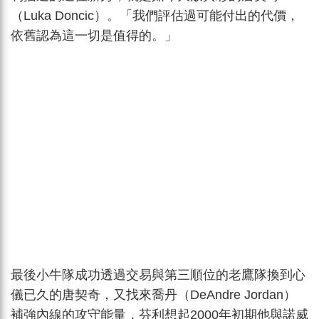
（Luka Doncic）。「我們評估過可能付出的代價，
依舊認為這一切是值得的。」
最後小牛隊成功透過交易與第三順位的老鷹隊換到心
儀已久的唐契奇，又找來喬丹（DeAndre Jordan）
補強內線的攻守能量，芬利想起2000年初期他與諾威