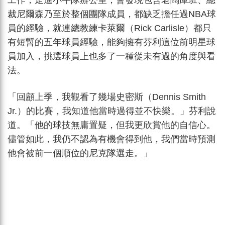
裁尼爾森乃至於整個團隊成員，都缺乏擔任過NBA球
員的經驗，就連總教練卡萊爾（Rick Carlisle）都只
有短暫的五年球員經驗，能夠擁有芬利這位前明星球
員加入，挑選球員上也多了一種從未有過的角度與看
法。
「回顧上季，我觀看了幾場史密斯（Dennis Smith
Jr.）的比賽，我知道他當時過得並不快樂。」芬利說
道。「他的球技無庸置疑，但我更欣賞他的自信心。
儘管如此，我仍不認為有機會得到他，我們當時預測
他會被前一個順位的尼克隊選走。」