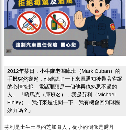
2012年某日，小牛隊老闆庫班（Mark Cuban）的
手機突然響起，他確認了一下來電通知後帶著雀躍
的心情接起，電話那頭是一個他再也熟悉不過的
人。 「嗨馬克（庫班名），我是芬利（Michael
Finley），我打來是想問一下，我有機會回到球團
效力嗎？」
芬利是土生土長的芝加哥人，從小的偶像是喬丹