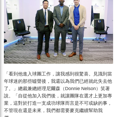
「看到他進入球團工作，讓我感到很驚喜。見識到當
年球迷的那些噓聲後，我還以為我們已經就此失去他
了。」總裁兼總經理尼爾森（Donnie Nelson）笑著
說。「自從他加入我們後，就讓團隊在選才上更加專
業，這對於打造一支成功球隊而言是不可或缺的事，
不管現在還是未來，我們都需要麥克繼續幫助我