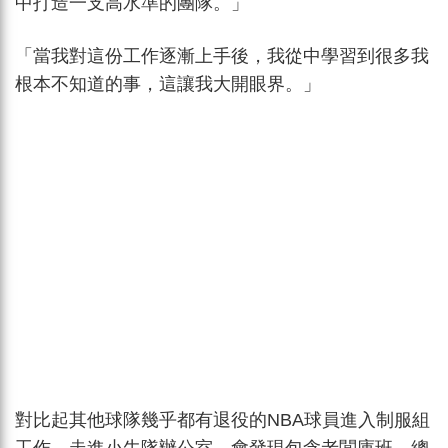
中打造一支高水準的團隊。」
「當我對這份工作逐漸上手後，我從中學習到很多我
根本不知道的事，這讓我大開眼界。」
對比起其他球隊幾乎都有退役的NBA球員進入制服組
工作，走進小牛隊辦公室，會發現包含老闆庫班、總