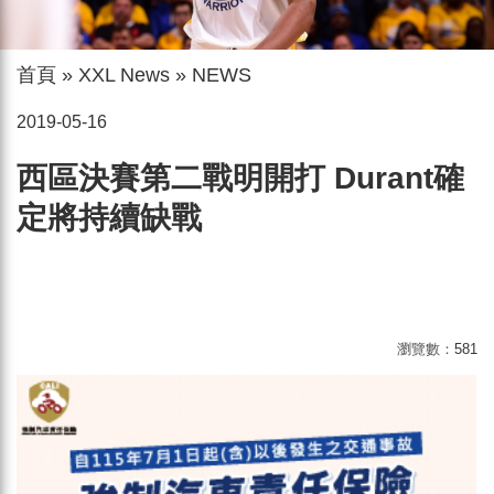
首頁
»
XXL News
»
NEWS
2019-05-16
西區決賽第二戰明開打 Durant確
定將持續缺戰
瀏覽數：
581