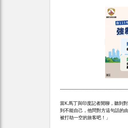
-----------------------------------------------
當K.馬丁與印度記者閒聊，聽到
到不能自己，他問對方這句話的
被打劫一空的旅客吧！」