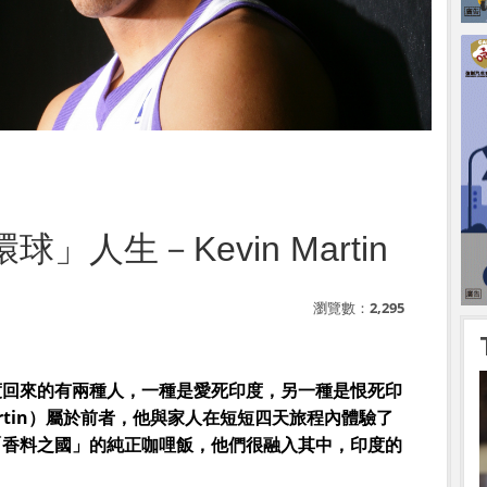
人生－Kevin Martin
瀏覽數：
2,295
度回來的有兩種人，一種是愛死印度，另一種是恨死印
Martin）屬於前者，他與家人在短短四天旅程內體驗了
「香料之國」的純正咖哩飯，他們很融入其中，印度的