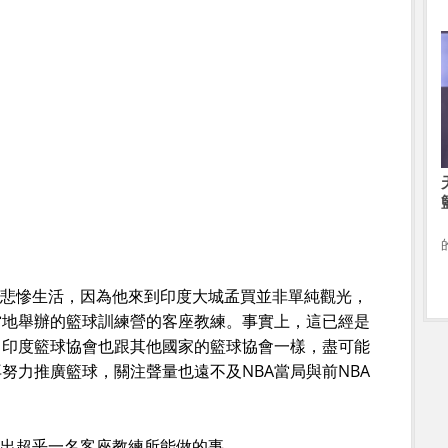
的悲慘生活，因為他來到印度大城孟買並非單純觀光，
當地舉辦的籃球訓練營的客座教練。事實上，這已經是
，印度籃球協會也跟其他國家的籃球協會一樣，盡可能
努力推廣籃球，關注聲量也遠不及NBA當局與前NBA
現出超乎一名客座教練所能做的事。