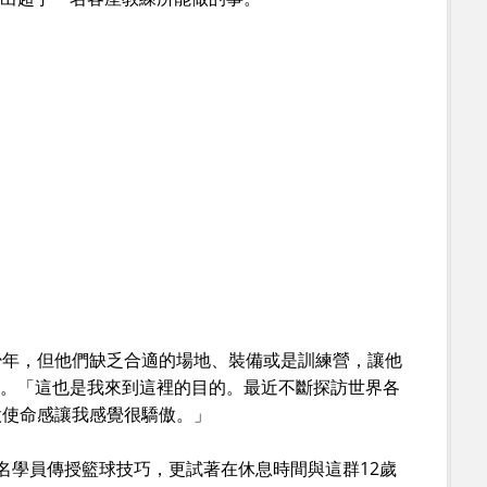
少年，但他們缺乏合適的場地、裝備或是訓練營，讓他
說。「這也是我來到這裡的目的。最近不斷探訪世界各
股使命感讓我感覺很驕傲。」
4名學員傳授籃球技巧，更試著在休息時間與這群12歲