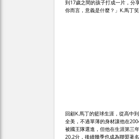
到17歲之間的孩子打成一片，分
你而言，意義是什麼？」K.馬丁笑了
回顧K.馬丁的籃球生涯，從高中
全美，不過單薄的身材讓他在200
被國王隊選進，但他在生涯第三
20.2分，後續幾季也成為聯盟著