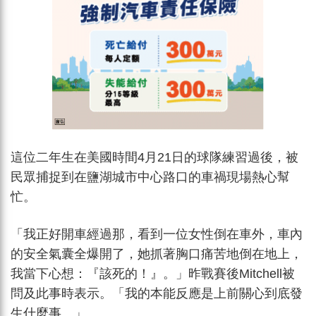
這位二年生在美國時間4月21日的球隊練習過後，被
民眾捕捉到在鹽湖城市中心路口的車禍現場熱心幫
忙。
「我正好開車經過那，看到一位女性倒在車外，車內
的安全氣囊全爆開了，她抓著胸口痛苦地倒在地上，
我當下心想：『該死的！』。」昨戰賽後Mitchell被
問及此事時表示。「我的本能反應是上前關心到底發
生什麼事。」