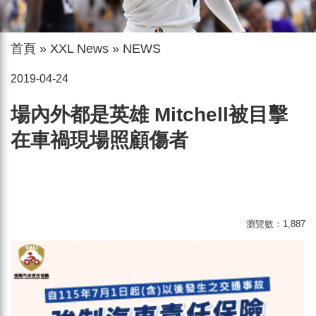
首頁
»
XXL News
»
NEWS
2019-04-24
場內外都是英雄 Mitchell被目擊
在車禍現場照顧傷者
瀏覽數：
1,887