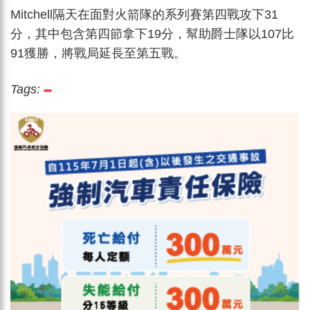
Mitchell隔天在面對火箭隊的系列賽第四戰攻下31
分，其中包含第四節拿下19分，幫助爵士隊以107比
91獲勝，將戰局延長至第五戰。
Tags: