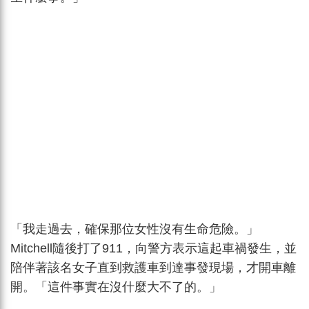
「我走過去，確保那位女性沒有生命危險。」
Mitchell隨後打了911，向警方表示這起車禍發生，並
陪伴著該名女子直到救護車到達事發現場，才開車離
開。「這件事實在沒什麼大不了的。」