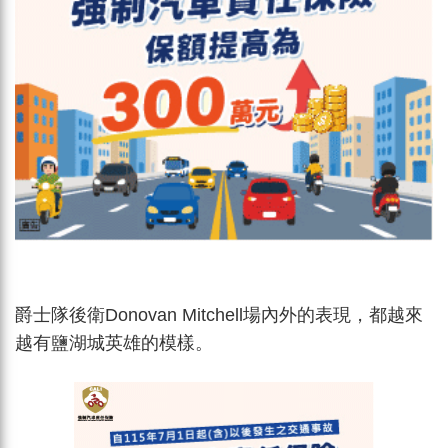
爵士隊後衛Donovan Mitchell場內外的表現，都越來
越有鹽湖城英雄的模樣。