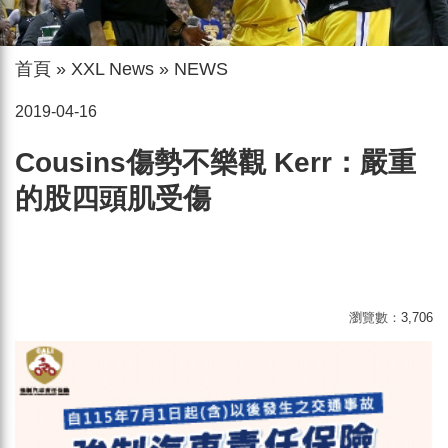
首頁
»
XXL News
»
NEWS
2019-04-16
Cousins傷勢不樂觀 Kerr：嚴重
的股四頭肌受傷
瀏覽數：
3,706