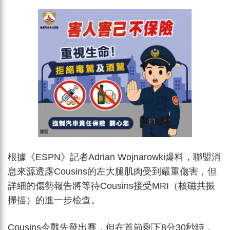
根據《ESPN》記者Adrian Wojnarowki爆料，聯盟消
息來源透露Cousins的左大腿肌肉受到嚴重傷害，但
詳細的傷勢報告將等待Cousins接受MRI（核磁共振
掃描）的進一步檢查。
Cousins今戰先發出賽，但在首節剩下8分30秒時，